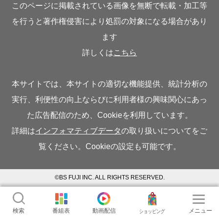
このページに掲載されている画像を無断で転載・加工等
を行うと著作権侵害により処罰の対象になる場合があり
ます
詳しくは
こちら
本サイトでは、本サイトの適切な機能提供、統計分析の
実行、利便性の向上ならびに利用者様の興味関心にあっ
た広告配信のため、Cookieを利用しています。
詳細は
インフォマティブデータ
の取り扱いについてをご
覧ください。Cookieの設定も可能です。
©BS FUJI INC. ALL RIGHTS RESERVED.
検索
番組表
動画配信
メニュー
ショッピング