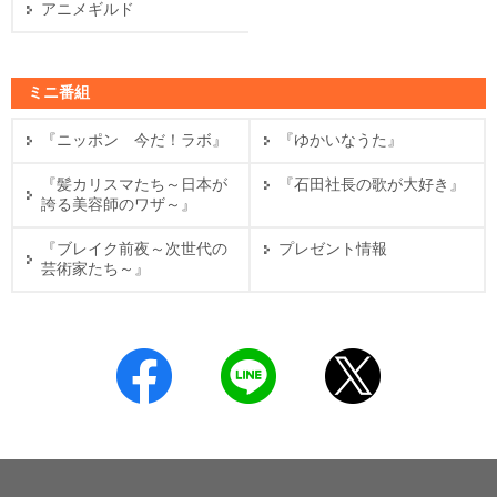
アニメギルド
ミニ番組
『ニッポン 今だ！ラボ』
『ゆかいなうた』
『髪カリスマたち～日本が
『石田社長の歌が大好き』
誇る美容師のワザ～』
『ブレイク前夜～次世代の
プレゼント情報
芸術家たち～』