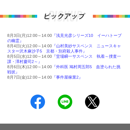
8月3日(月)12:00～14:00
『浅見光彦シリーズ10 イーハトーブ
の幽霊』
8月4日(火)12:00～14:00
『山村美紗サスペンス ニュースキャ
スター沢木麻沙子5 京都・別府殺人事件』
8月5日(水)12:00～14:00
『堂場瞬一サスペンス 執着～捜査一
課・澤村慶司2～』
8月6日(木)12:00～14:00
『外科医 鳩村周五郎5 血塗られた挑
戦状』
8月7日(金)12:00～14:00
『事件屋稼業2』