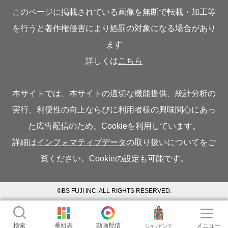
このページに掲載されている画像を無断で転載・加工等
を行うと著作権侵害により処罰の対象になる場合があり
ます
詳しくは
こちら
本サイトでは、本サイトの適切な機能提供、統計分析の
実行、利便性の向上ならびに利用者様の興味関心にあっ
た広告配信のため、Cookieを利用しています。
詳細は
インフォマティブデータ
の取り扱いについてをご
覧ください。Cookieの設定も可能です。
©BS FUJI INC. ALL RIGHTS RESERVED.
検索
番組表
動画配信
メニュー
ショッピング