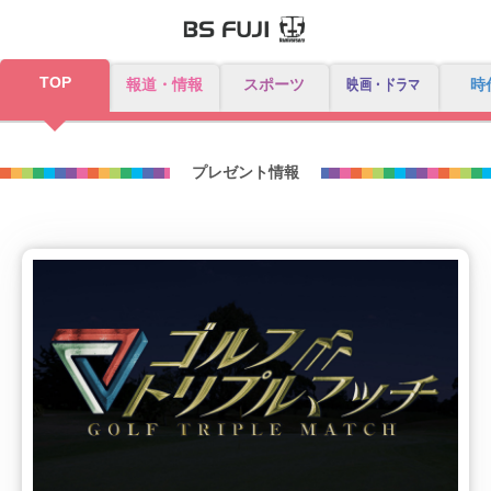
TOP
報道・情報
スポーツ
映画・ドラマ
時
プレゼント情報