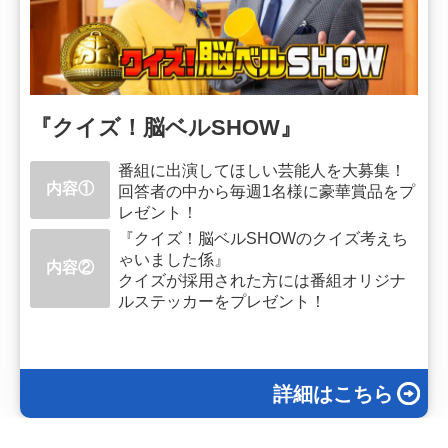
『クイズ！脳ベルSHOW』
番組に出演してほしい芸能人を大募集！
内容①
回答者の中から毎週1名様に豪華賞品をプ
レゼント！
『クイズ！脳ベルSHOWのクイズ考えち
ゃいました係』
内容②
クイズが採用された方には番組オリジナ
ルステッカーをプレゼント！
詳細はこちら