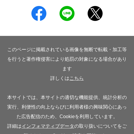
このページに掲載されている画像を無断で転載・加工等
を行うと著作権侵害により処罰の対象になる場合があり
ます
詳しくは
こちら
本サイトでは、本サイトの適切な機能提供、統計分析の
実行、利便性の向上ならびに利用者様の興味関心にあっ
た広告配信のため、Cookieを利用しています。
詳細は
インフォマティブデータ
の取り扱いについてをご