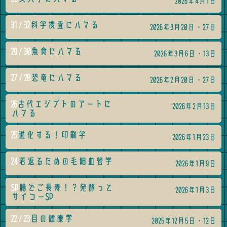
2026年4月1日
31 / 32
科学捜査にハマる
2026年3月20日・27日
29 / 30
魚食にハマる
2026年3月6日・13日
27 / 28
恐竜にハマる
2026年2月20日・27日
26
古代エジプトのアートに
2026年2月13日
ハマる
25
進化する！印刷学
2026年1月23日
24
若返るための毛細血管学
2026年1月9日
SP
腸でご長寿！？発酵って
2026年1月3日
サイコーSP
22 / 23
目の健康学
2025年12月5日・12日