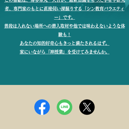
この番組は、博多華丸・大吉が、最新知識をもった学者や研究
者、専門家のもとに直接伺い深掘りする「シン教育バラエティ
ー」です。
普段は入れない場所への潜入取材や他では味わえないような体
験も！
あなたの知的好奇心もきっと満たされるはず。
家にいながら「神授業」を受けてみませんか。