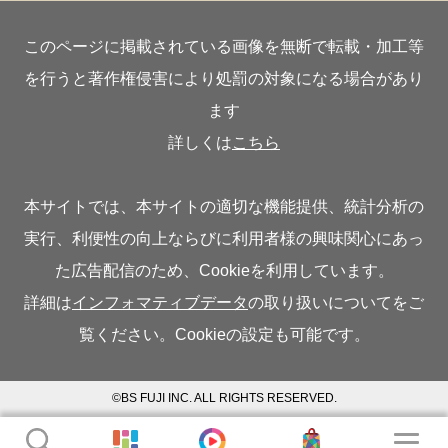
このページに掲載されている画像を無断で転載・加工等
を行うと著作権侵害により処罰の対象になる場合があり
ます
詳しくは
こちら
本サイトでは、本サイトの適切な機能提供、統計分析の
実行、利便性の向上ならびに利用者様の興味関心にあっ
た広告配信のため、Cookieを利用しています。
詳細は
インフォマティブデータ
の取り扱いについてをご
覧ください。Cookieの設定も可能です。
©BS FUJI INC. ALL RIGHTS RESERVED.