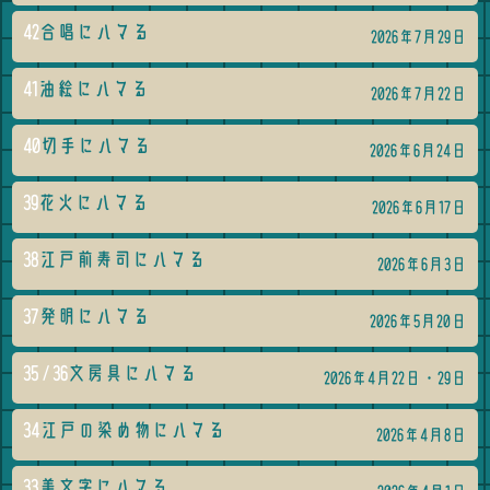
42
合唱にハマる
2026年7月29日
41
油絵にハマる
2026年7月22日
40
切手にハマる
2026年6月24日
39
花火にハマる
2026年6月17日
38
江戸前寿司にハマる
2026年6月3日
37
発明にハマる
2026年5月20日
35 / 36
文房具にハマる
2026年4月22日・29日
34
江戸の染め物にハマる
2026年4月8日
33
美文字にハマる