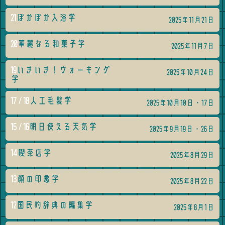
21
ぽかぽか入浴学
2025年11月21日
20
華麗なる和菓子学
2025年11月7日
19
いきいき！ウォーキング
2025年10月24日
学
17 / 18
人工毛髪学
2025年10月10日・17日
15 / 16
明日使える天気学
2025年9月19日・26日
14
喫茶店学
2025年8月29日
13
顔の印象学
2025年8月22日
12
国民的辞典の編集学
2025年8月1日