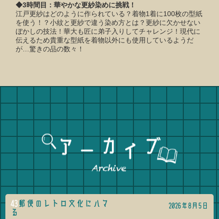
◆3時間目：華やかな更紗染めに挑戦！
江戸更紗はどのように作られている？着物1着に100枚の型紙
を使う！？小紋と更紗で違う染め方とは？更紗に欠かせない
ぼかしの技法！華大も匠に弟子入りしてチャレンジ！現代に
伝えるため貴重な型紙を着物以外にも使用しているようだ
が…驚きの品の数々！
43
郵便のレトロ文化にハマ
2026年8月5日
る