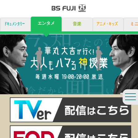
エンタメ
ドキュメンタリー
音楽
アニメ・キッズ
ミ
togg
navi