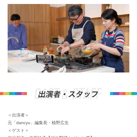
＜出演者＞
元「dancyu」編集長・植野広生
＜ゲスト＞