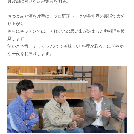
月改編に向けた決起集会を開催。
おつまみと酒を片手に、プロ野球トークや芸能界の裏話で大盛
り上がり。
さらにキッチンでは、それぞれの思い出が詰まった卵料理を披
露します。
笑いと本音、そして“ふつうで美味しい”料理が彩る、にぎやか
な一夜をお届けします。