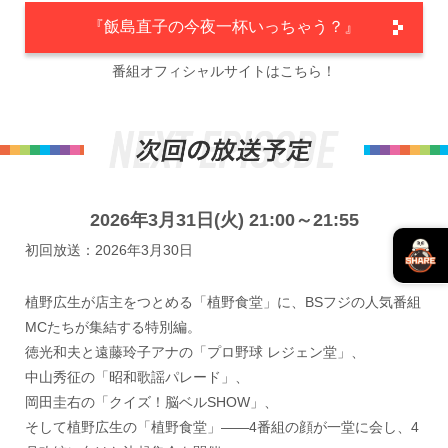
『飯島直子の今夜一杯いっちゃう？』
番組オフィシャルサイトはこちら！
2026年3月31日(火) 21:00～21:55
初回放送：2026年3月30日
植野広生が店主をつとめる「植野食堂」に、BSフジの人気番組
MCたちが集結する特別編。
徳光和夫と遠藤玲子アナの「プロ野球 レジェン堂」、
中山秀征の「昭和歌謡パレード」、
岡田圭右の「クイズ！脳ベルSHOW」、
そして植野広生の「植野食堂」――4番組の顔が一堂に会し、4