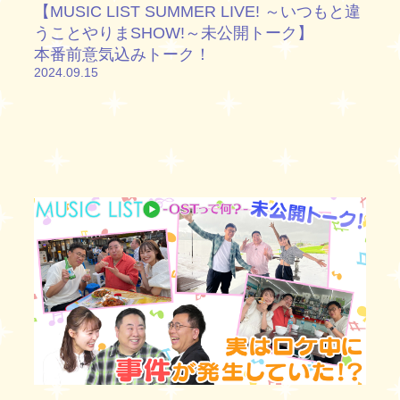
【MUSIC LIST SUMMER LIVE! ～いつもと違
うことやりまSHOW!～未公開トーク】
本番前意気込みトーク！
2024.09.15