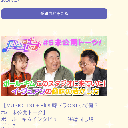
2026.5.17
番組内容を見る
【MUSIC LIST＋Plus-韓ドラOSTって何？-
#5 未公開トーク】
ポール・キムインタビュー 実は同じ場
所！？