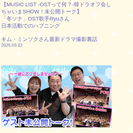
【MUSIC LIST -OSTって何？-韓ドラオフ会し
ちゃいまSHOW！未公開トーク】
「冬ソナ」OST歌手Ryuさん
日本活動でのハプニング
キム・ミンソクさん最新ドラマ撮影裏話
2025.03.22