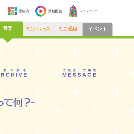
番組表
動画配信
ショッピング
音楽
アニメ・キッズ
ミニ番組
イベント
過去の放送
ご意見・ご感想
ARCHIVE
MESSAGE