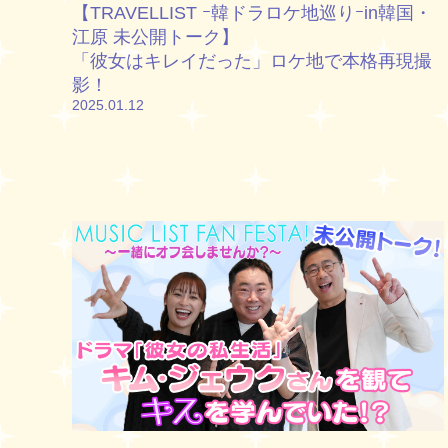
【TRAVELLIST ｰ韓ドラロケ地巡りｰin韓国・
江原 未公開トーク】
「彼女はキレイだった」ロケ地で本格再現撮
影！
2025.01.12