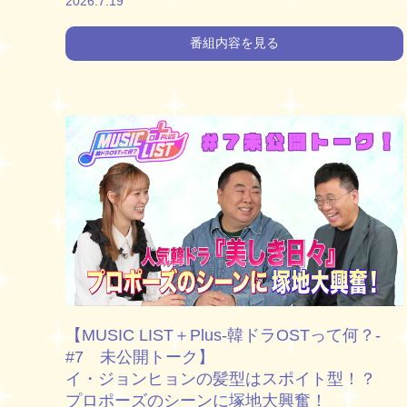
2026.7.19
番組内容を見る
【MUSIC LIST＋Plus-韓ドラOSTって何？-
#7 未公開トーク】
イ・ジョンヒョンの髪型はスポイト型！？
プロポーズのシーンに塚地大興奮！