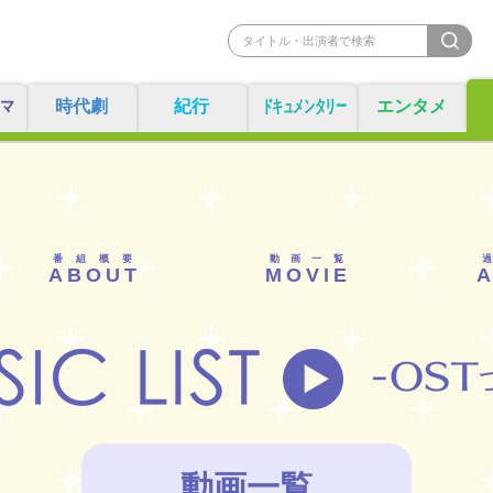
マ
時代劇
紀行
ドキュメンタリー
エンタメ
番組概要
動画一覧
ABOUT
MOVIE
動画一覧