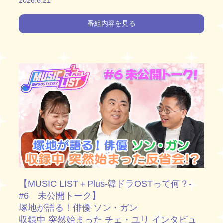
2026.6.21
番組内容を見る
【MUSIC LIST＋Plus-韓ドラOSTって何？-
#6 未公開トーク】
塚地が語る！俳優 ソン・ガン
収録中 突然始まった チェ・ユリ インタビュ