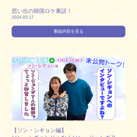
思い出の韓国ロケ裏話！
2024.03.17
番組内容を見る
【ソン・シギョン編】