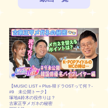
【MUSIC LIST＋Plus-韓ドラOSTって何？-
#9 未公開トーク】
塚地&鈴木の役作りは？
古家正亨メガネの秘密