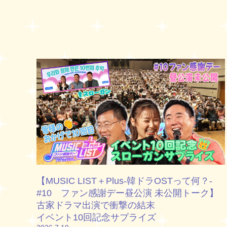
【MUSIC LIST＋Plus-韓ドラOSTって何？-
#10 ファン感謝デー昼公演 未公開トーク】
古家ドラマ出演で衝撃の結末
イベント10回記念サプライズ