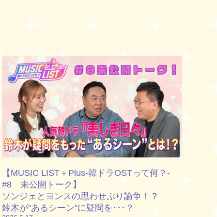
【MUSIC LIST＋Plus-韓ドラOSTって何？-
#8 未公開トーク】
ソンジェとヨンスの思わせぶり論争！？
鈴木が"あるシーン"に疑問を･･･？