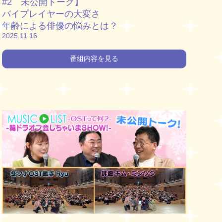
#2 未公開トーク】
バイプレイヤーの大変さ
年齢による俳優の悩みとは？
2025.11.16
番組内容を見る