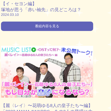
【イ・セヨン編】
塚地が思う「赤い袖先」の見どころは？
2024.03.10
番組内容を見る
【麗〈レイ〉〜花萌ゆる8人の皇子たち〜編】