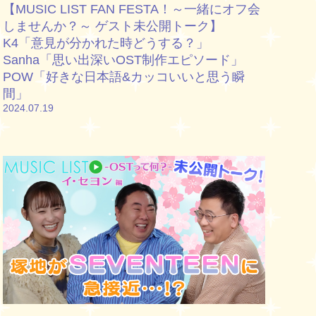
【MUSIC LIST FAN FESTA！～一緒にオフ会
しませんか？～ ゲスト未公開トーク】
K4「意見が分かれた時どうする？」
Sanha「思い出深いOST制作エピソード」
POW「好きな日本語&カッコいいと思う瞬
間」
2024.07.19