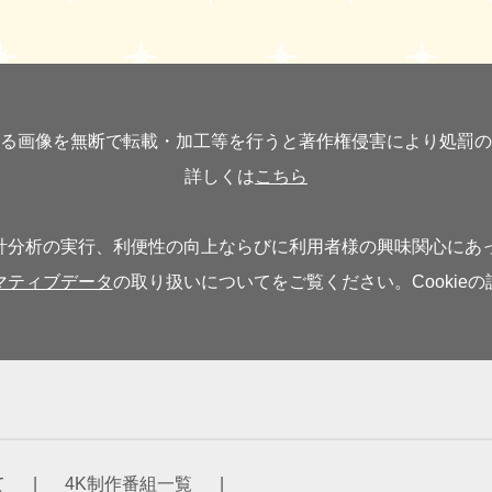
る画像を無断で転載・加工等を行うと著作権侵害により処罰の
詳しくは
こちら
分析の実行、利便性の向上ならびに利用者様の興味関心にあった
マティブデータ
の取り扱いについてをご覧ください。Cookie
て
4K制作番組一覧