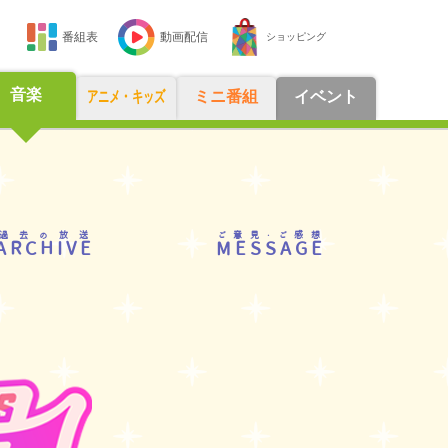
番組表
動画配信
ショッピング
音楽
アニメ・キッズ
ミニ番組
イベント
過去の放送
ご意見・ご感想
ARCHIVE
MESSAGE