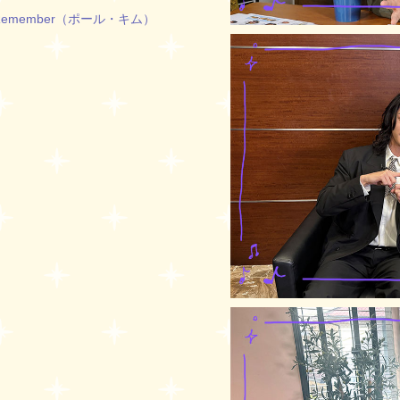
emember（ポール・キム）