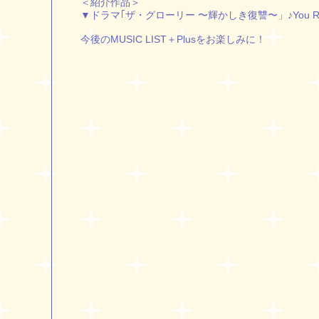
＜紹介作品＞
▼ドラマ｢ザ・グローリー 〜輝かしき復讐〜」♪You R
今後のMUSIC LIST＋Plusをお楽しみに！