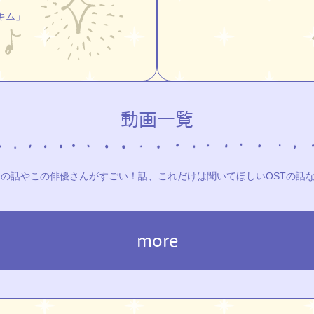
キム」
動画一覧
話やこの俳優さんがすごい！話、これだけは聞いてほしいOSTの話など
more