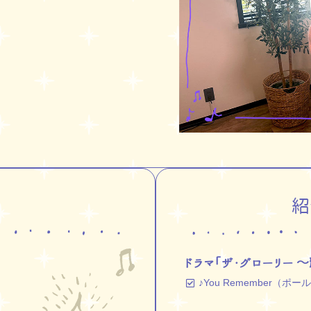
紹
ドラマ｢ザ・グローリー 
♪You Remember（ポ