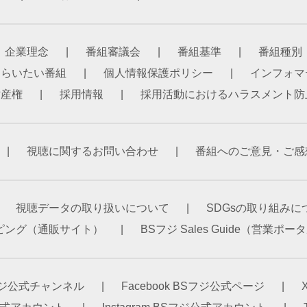
企業理念
番組審議会
番組基準
番組種別
もらいたい番組
個人情報保護ポリシー
インフォマ
財産権
採用情報
採用活動におけるハラスメント防
視聴に関するお問い合わせ
番組へのご意見・ご感
視聴データの取り扱いについて
SDGsの取り組みに
ピング（通販サイト）
BSフジ Sales Guide（営業ポ
Sフジ公式チャンネル
Facebook BSフジ公式ページ