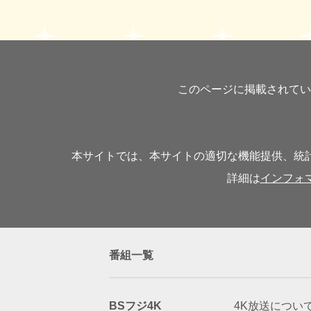
このページに掲載されてい
本サイトでは、本サイトの適切な機能提供、統計
詳細は
インフォ
番組一覧
BSフジ4K
4K放送につい