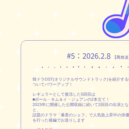
#5：
2026.2.8
【再放送
韓ドラOST(オリジナルサウンドトラック)を紹介するMUS
ついてパワーアップ！
レギュラーとして復活した5回目は
■ポール・キム＆イ・ジュアンの2本立て！
2023年に開催した公開収録に続いて2回目の出演と
と、
話題のドラマ「暴君のシェフ」で人気急上昇中の俳
を行った後編でお送りします