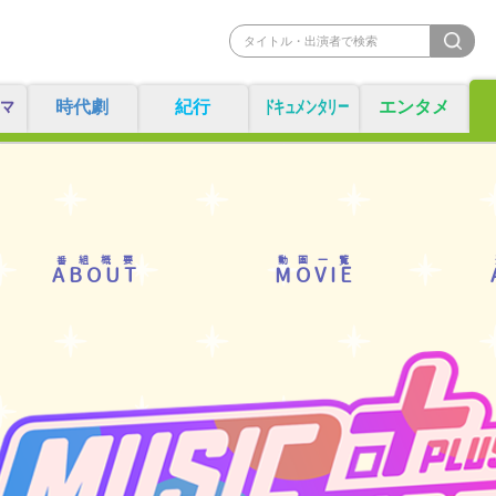
マ
時代劇
紀行
ドキュメンタリー
エンタメ
番組概要
動画一覧
ABOUT
MOVIE