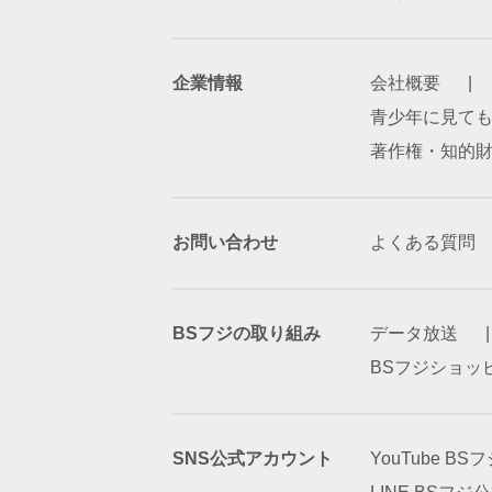
企業情報
会社概要
青少年に見て
著作権・知的
お問い合わせ
よくある質問
BSフジの取り組み
データ放送
BSフジショッ
SNS公式アカウント
YouTube B