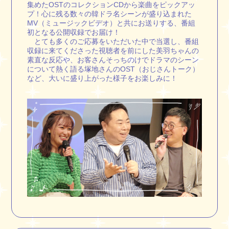
集めたOSTのコレクションCDから楽曲をピックアッ
プ！心に残る数々の韓ドラ名シーンが盛り込まれた
MV（ミュージックビデオ）と共にお送りする、番組
初となる公開収録でお届け！
とても多くのご応募をいただいた中で当選し、番組
収録に来てくださった視聴者を前にした美羽ちゃんの
素直な反応や、お客さんそっちのけでドラマのシーン
について熱く語る塚地さんのOST（おじさんトーク）
など、大いに盛り上がった様子をお楽しみに！