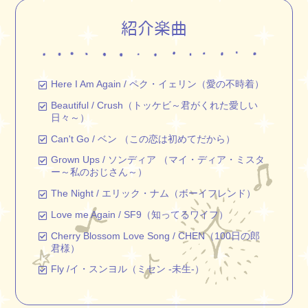
紹介楽曲
Here I Am Again / ペク・イェリン（愛の不時着）
Beautiful / Crush（トッケビ～君がくれた愛しい
日々～）
Can't Go / ベン （この恋は初めてだから）
Grown Ups / ソンディア （マイ・ディア・ミスタ
ー～私のおじさん～）
The Night / エリック・ナム（ボーイフレンド）
Love me Again / SF9（知ってるワイフ）
Cherry Blossom Love Song / CHEN（100日の郎
君様）
Fly /イ・スンヨル（ミセン -未生-）