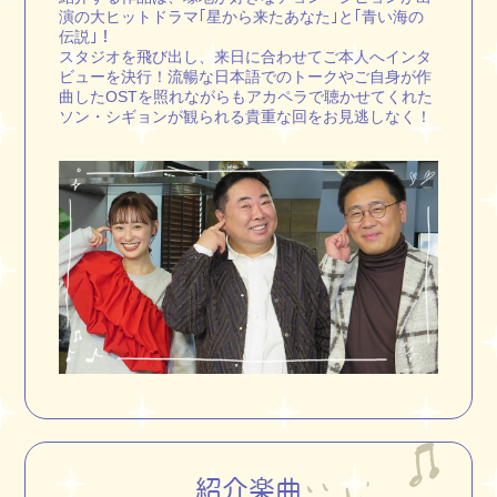
演の大ヒットドラマ｢星から来たあなた｣と｢青い海の
伝説｣！
スタジオを飛び出し、来日に合わせてご本人へインタ
ビューを決行！流暢な日本語でのトークやご自身が作
曲したOSTを照れながらもアカペラで聴かせてくれた
ソン・シギョンが観られる貴重な回をお見逃しなく！
紹介楽曲