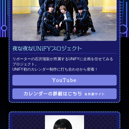
夜な夜なUNiFYプロジェクト
リポーターの石沢瑠架が所属するUNiFYに企画を任せてみる
プロジェクト。
UNiFY初のカレンダー制作に打ち合わせから密着！
YouTube
カレンダーの詳細はこちら
※外部サイト