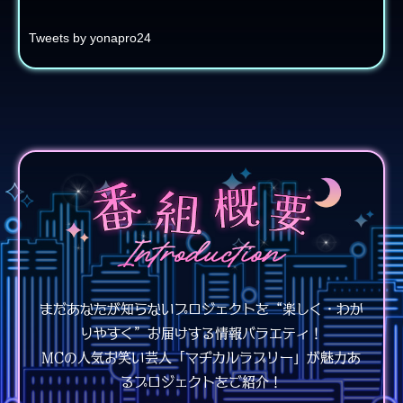
Tweets by yonapro24
まだあなたが知らないプロジェクトを“楽しく・わか
りやすく”お届けする情報バラエティ！
MCの人気お笑い芸人「マヂカルラブリー」が魅力あ
るプロジェクトをご紹介！