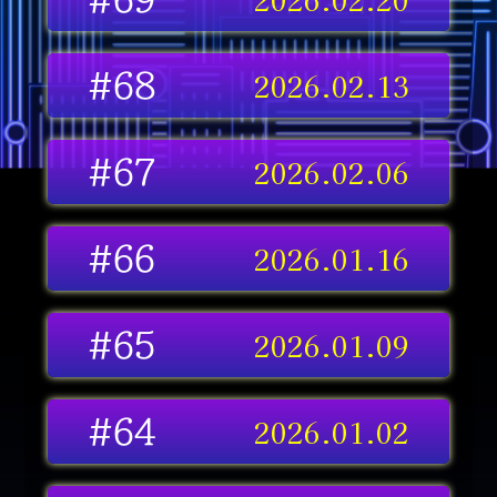
2026.02.13
#68
2026.02.06
#67
2026.01.16
#66
2026.01.09
#65
2026.01.02
#64