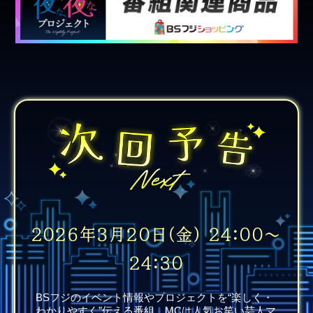
2026年3月20日(金) 24:00～
24:30
BSフジのイベント情報やプロジェクトを“楽しく・
わかりやすく”伝える番組。MCは人気お笑い芸人マ