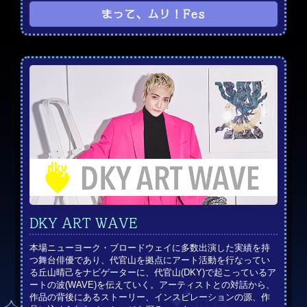
まって、ムリ！Fes
DKY ART WAVE
本場ニューヨーク・ブロードウェイに多数出演した実績を持
つ舞台俳優であり、代官山を拠点にアート活動を行なってい
る丘山晴己をナビゲーターに、代官山(DKY)で起こっているア
ートの波(WAVE)を伝えていく。アーティストとの対話から、
作品の背後にあるストーリー、インスピレーションの源、作