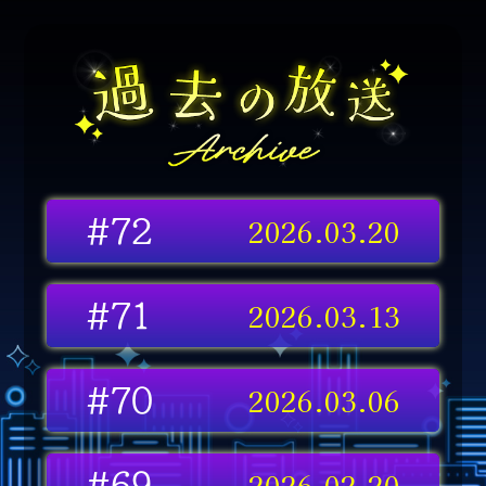
2026.03.20
#72
2026.03.13
#71
2026.03.06
#70
2026.02.20
#69