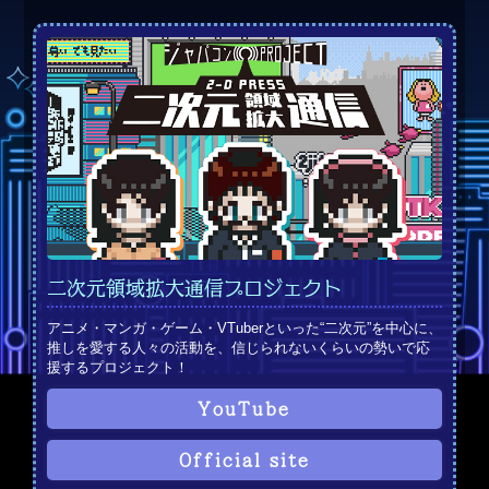
二次元領域拡大通信プロジェクト
アニメ・マンガ・ゲーム・VTuberといった“二次元”を中心に、
推しを愛する人々の活動を、信じられないくらいの勢いで応
援するプロジェクト！
YouTube
Official site