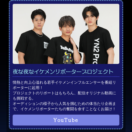
夜な夜なイケメンリポータープロジェクト
情熱と向上心溢れる若手イケメンインフルエンサーを番組リ
ポーターに起用！
プロジェクトのリポートはもちろん、配信オリジナル動画に
も挑戦する。
オーディションの様子から人気を掴むための体当たり企画ま
で、イケメンリポーターたちの奮闘を余すことなくお届け！
YouTube