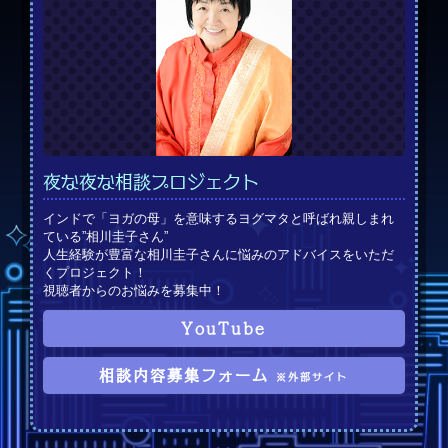
夜な夜な相談プロジェクト
インドで「ヨガの母」を意味するヨグマタと呼ばれ親しまれ
ている”相川圭子さん”
人生経験が豊富な相川圭子さんに悩みのアドバイスをいただ
くプロジェクト！
視聴者からのお悩みを募集中！
YouTube
相談内容募集フォーム
※外部サイト