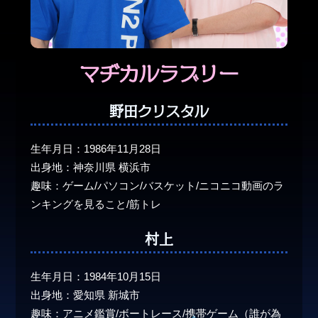
マヂカルラブリー
野田クリスタル
生年月日：1986年11月28日
出身地：神奈川県 横浜市
趣味：ゲーム/パソコン/バスケット/ニコニコ動画のラ
ンキングを見ること/筋トレ
村上
生年月日：1984年10月15日
出身地：愛知県 新城市
趣味：アニメ鑑賞/ボートレース/携帯ゲーム（誰が為