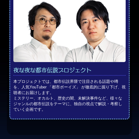
夜な夜な都市伝説プロジェクト
本プロジェクトでは、都市伝説界隈で注目される話題や噂
を、人気YouTuber 「都市ボーイズ」 が徹底的に掘り下げ、視
聴者にお届けします。
ミステリー、オカルト、歴史の闇、未解決事件など、様々な
ジャンルの都市伝説をテーマに、独自の視点で解説・考察し
ていく企画です。