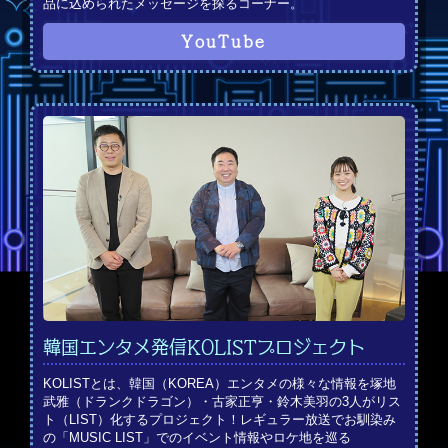
品に込められたメッセージを探るコーナー。
YouTube
韓国エンタメ発信KOLISTプロジェクト
KOLISTとは、韓国（KOREA）エンタメの様々な情報を塚地
武雅（ドランクドラゴン）・古家正亨・鈴木美羽の3人がリス
ト（LIST）化するプロジェクト！レギュラー放送でお馴染み
の「MUSIC LIST」でのイベント情報やロケ地を巡る