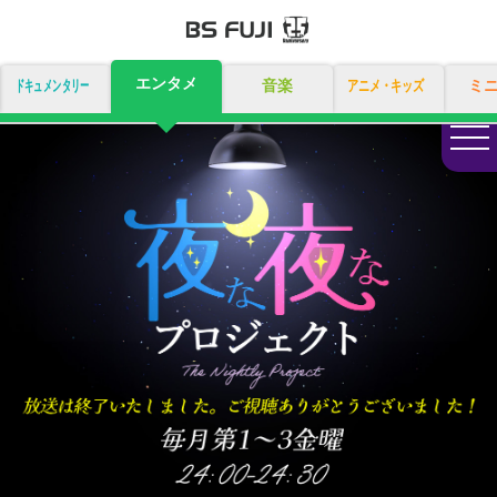
エンタメ
ドキュメンタリー
音楽
アニメ・キッズ
ミ
togg
navi