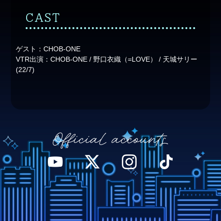
CAST
ゲスト：CHOB-ONE
VTR出演：CHOB-ONE / 野口衣織（=LOVE） / 天城サリー
(22/7)
Official accounts