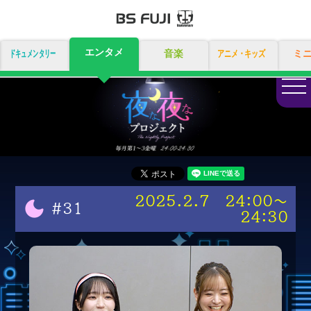
エンタメ
ドキュメンタリー
音楽
アニメ・キッズ
ミ
togg
navi
2025.2.7 24:00～
#31
24:30