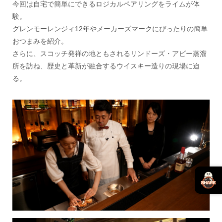
今回は自宅で簡単にできるロジカルペアリングをライムが体
験。
グレンモーレンジィ12年やメーカーズマークにぴったりの簡単
おつまみを紹介。
さらに、スコッチ発祥の地ともされるリンドーズ・アビー蒸溜
所を訪ね、歴史と革新が融合するウイスキー造りの現場に迫
る。