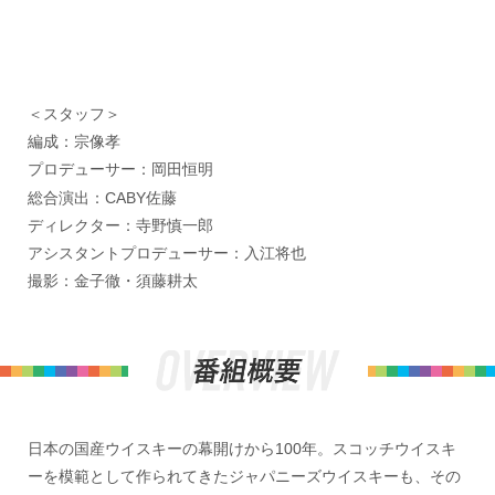
＜スタッフ＞
編成：宗像孝
プロデューサー：岡田恒明
総合演出：CABY佐藤
ディレクター：寺野慎一郎
アシスタントプロデューサー：入江将也
撮影：金子徹・須藤耕太
日本の国産ウイスキーの幕開けから100年。スコッチウイスキ
ーを模範として作られてきたジャパニーズウイスキーも、その