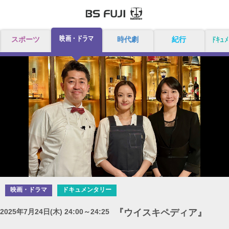
映画・ドラマ
スポーツ
時代劇
紀行
ドキュメ
映画・ドラマ
ドキュメンタリー
2025年7月24日(木) 24:00～24:25
『ウイスキペディア』