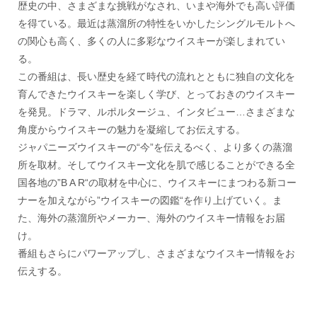
歴史の中、さまざまな挑戦がなされ、いまや海外でも高い評価
を得ている。最近は蒸溜所の特性をいかしたシングルモルトへ
の関心も高く、多くの人に多彩なウイスキーが楽しまれてい
る。
この番組は、長い歴史を経て時代の流れとともに独自の文化を
育んできたウイスキーを楽しく学び、とっておきのウイスキー
を発見。ドラマ、ルポルタージュ、インタビュー…さまざまな
角度からウイスキーの魅力を凝縮してお伝えする。
ジャパニーズウイスキーの“今”を伝えるべく、より多くの蒸溜
所を取材。そしてウイスキー文化を肌で感じることができる全
国各地の”B A R“の取材を中心に、ウイスキーにまつわる新コー
ナーを加えながら”ウイスキーの図鑑“を作り上げていく。ま
た、海外の蒸溜所やメーカー、海外のウイスキー情報をお届
け。
番組もさらにパワーアップし、さまざまなウイスキー情報をお
伝えする。