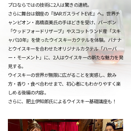
プロならではの技術に2人は驚きの連続。
さらに舞台は銀座の『BARガスライトEVE』へ。世界チ
ャンピオン・高橋直美氏の手ほどきを受け、バーボン
「ウッドフォードリザーブ」やスコットランド産「スキ
ャパ10年」を使ったウイスキーカクテルを体験。バナナ
とウイスキーを合わせたオリジナルカクテル「ハーバ
ー・モーメント」に、2人はウイスキーの新たな魅力を発
見する。
ウイスキーの世界が無限に広がることを実感し、飲み
方・香り・食べ合わせまで、初心者にもわかりやすく楽
しめる後編の内容。
さらに、肥土伊知郎氏によるウイスキー基礎講座も！