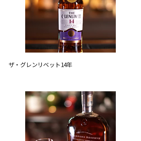
ザ・グレンリベット14年