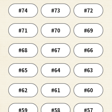
#74
#73
#72
#71
#70
#69
#68
#67
#66
#65
#64
#63
#62
#61
#60
#59
#58
#57