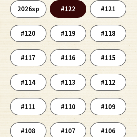
2026sp
#122
#121
#120
#119
#118
#117
#116
#115
#114
#113
#112
#111
#110
#109
#108
#107
#106