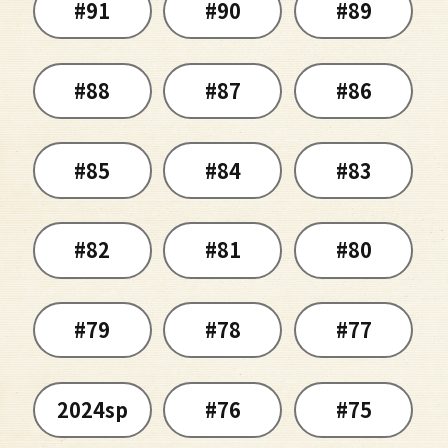
#91
#90
#89
#88
#87
#86
#85
#84
#83
#82
#81
#80
#79
#78
#77
2024sp
#76
#75