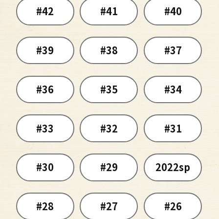
#42
#41
#40
#39
#38
#37
#36
#35
#34
#33
#32
#31
#30
#29
2022sp
#28
#27
#26