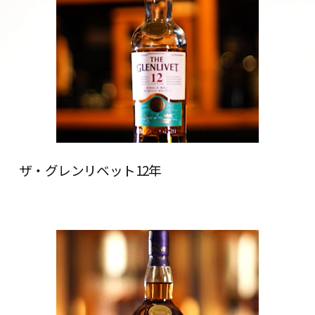
ザ・グレンリベット12年