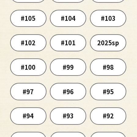
#105
#104
#103
#102
#101
2025sp
#100
#99
#98
#97
#96
#95
#94
#93
#92