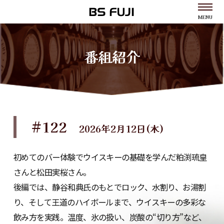
MENU
番組紹介
#122
2026年2月12日(木)
初めてのバー体験でウイスキーの基礎を学んだ粕渕琉皇
さんと松田実桜さん。
後編では、静谷和典氏のもとでロック、水割り、お湯割
り、そして王道のハイボールまで、ウイスキーの多彩な
飲み方を実践。温度、氷の扱い、炭酸の“切り方”など、