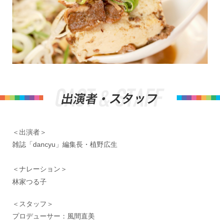
＜出演者＞
雑誌「dancyu」編集長・植野広生
＜ナレーション＞
林家つる子
＜スタッフ＞
プロデューサー：風間直美