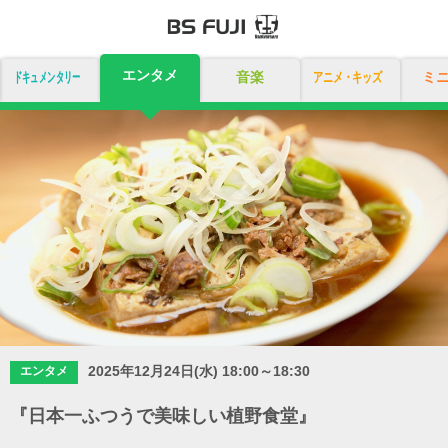
エンタメ
ドキュメンタリー
音楽
アニメ・キッズ
ミ
2025年12月24日(水) 18:00～18:30
エンタメ
『日本一ふつうで美味しい植野食堂』