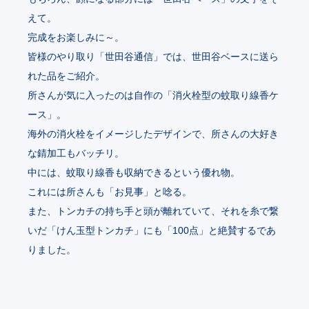
えて。
完成をお楽しみに～。
皆様のやり取り「世田谷通信」では、世田谷ベースに送ら
れた品をご紹介。
所さんが気に入ったのは自作の「消火栓型の蚊取り線香ケ
ース」。
海外の消火栓をイメージしたデザインで、所さんの大好き
な錆加工もバッチリ。
中には、蚊取り線香も収納できるという優れ物。
これには所さんも「お見事」と唸る。
また、トンカチの持ち手と頭が離れていて、それを糸で繋
いだ「けん玉型トンカチ」にも「100点」と絶賛するであ
りました。