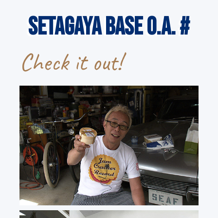
SETAGAYA BASE O.A. #
Check it out!