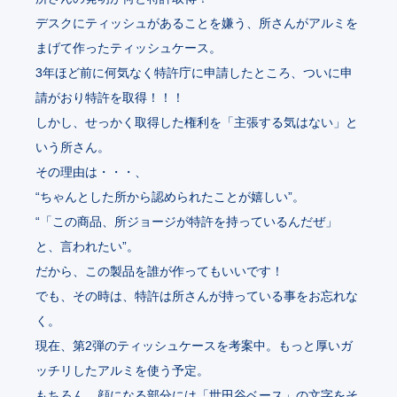
デスクにティッシュがあることを嫌う、所さんがアルミを
まげて作ったティッシュケース。
3年ほど前に何気なく特許庁に申請したところ、ついに申
請がおり特許を取得！！！
しかし、せっかく取得した権利を「主張する気はない」と
いう所さん。
その理由は・・・、
“ちゃんとした所から認められたことが嬉しい”。
“「この商品、所ジョージが特許を持っているんだぜ」
と、言われたい”。
だから、この製品を誰が作ってもいいです！
でも、その時は、特許は所さんが持っている事をお忘れな
く。
現在、第2弾のティッシュケースを考案中。もっと厚いガ
ッチリしたアルミを使う予定。
もちろん、顔になる部分には「世田谷ベース」の文字をそ