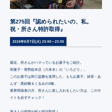
第275回『認められたいの、私。
祝・所さん特許取得』
2018年8月7日(火) 23:00～23:55
最近、所さんがハマっているお菓子をご紹介。
和菓子・青野総本店（六本木）の「いろどり」。
このお菓子は和三盆糖を使用した、もちお菓子。抹茶・あ
んず・黒砂糖＆くるみの3種。
業界関係者の方、所さんに差し入れをしたい方は、このサ
イトを必ずチェック！
所さんの発明が何と特許取得！