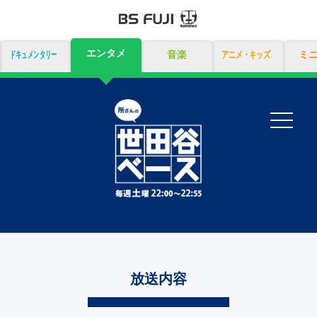
エンタメ
ドキュメンタリー
音楽
アニメ・キッズ
ミ
放送内容