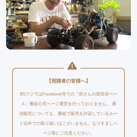
【視聴者の皆様へ】
BSフジではFacebook等での『所さんの世田谷ベー
ス』番組公式ページ運営を行っておりません。 通
信販売についても、番組で販売を許諾しているルー
ト以外での取り扱いはございません。なりすましペ
ージ等にご注意ください。