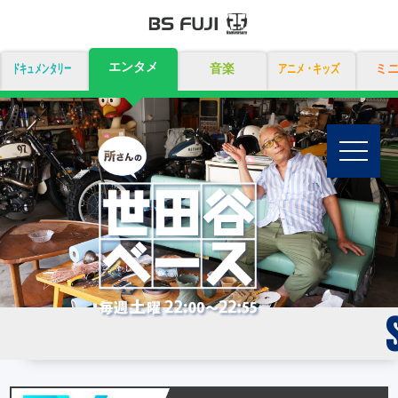
エンタメ
ドキュメンタリー
音楽
アニメ・キッズ
ミ