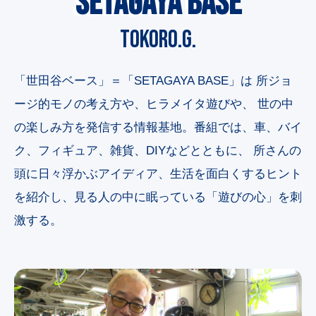
SETAGAYA BASE
TOKORO.G.
「世田谷ベース」＝「SETAGAYA BASE」は 所ジョ
ージ的モノの考え方や、ヒラメイタ遊びや、 世の中
の楽しみ方を発信する情報基地。番組では、車、バイ
ク、フィギュア、雑貨、DIYなどとともに、 所さんの
頭に日々浮かぶアイディア、生活を面白くするヒント
を紹介し、見る人の中に眠っている「遊びの心」を刺
激する。