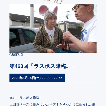
©BSFUJI
第463回「ラスボス降臨。」
2026年8月15日(土) 22:00～22:55
遂に、ラスボス降臨！
世田谷ベースに棲みついたネズミをきっかけに生まれた曲