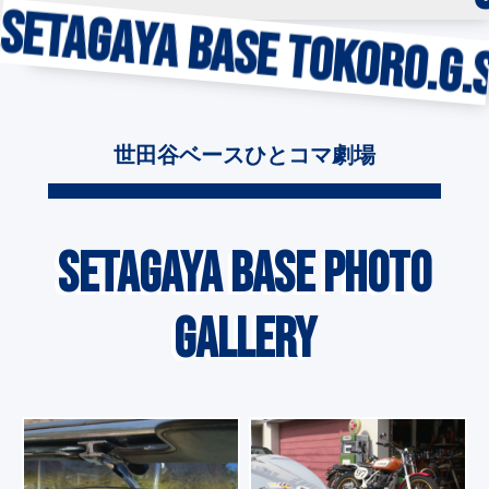
.
SETAGAYA BASE TOKORO.G.
世田谷ベースひとコマ劇場
SETAGAYA BASE PHOTO
GALLERY