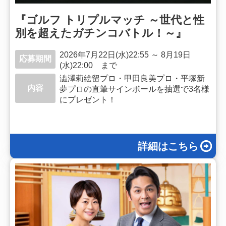
『ゴルフ トリプルマッチ ～世代と性
別を超えたガチンコバトル！～』
2026年7月22日(水)22:55 ～ 8月19日
応募期間
(水)22:00 まで
澁澤莉絵留プロ・甲田良美プロ・平塚新
内容
夢プロの直筆サインボールを抽選で3名様
にプレゼント！
詳細はこちら