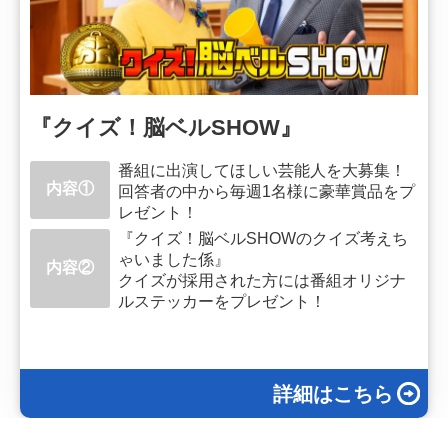
『クイズ！脳ベルSHOW』
番組に出演してほしい芸能人を大募集！
内容①
回答者の中から毎週1名様に豪華賞品をプ
レゼント！
『クイズ！脳ベルSHOWのクイズ考えち
ゃいました係』
内容②
クイズが採用された方には番組オリジナ
ルステッカーをプレゼント！
詳細はこちら