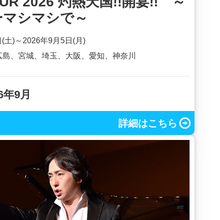
UR 2026 灼熱天国!!開宴!! ～
ーマシマシで～
日(土)～2026年9月5日(月)
広島、宮城、埼玉、大阪、愛知、神奈川
26年9月
詳細はこちら