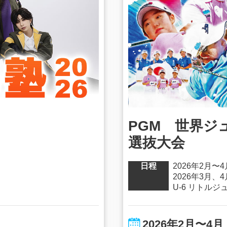
PGM 世界ジ
選抜大会
日程
2026年2月
2026年3月
U-6 リトルジ
2026年2月〜4月