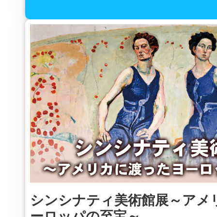
シンシナティ美術館展～アメ
ーロッパの至宝～