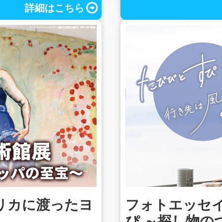
詳細はこちら
リカに渡ったヨ
フォトエッセ
ぴ ～探し物の