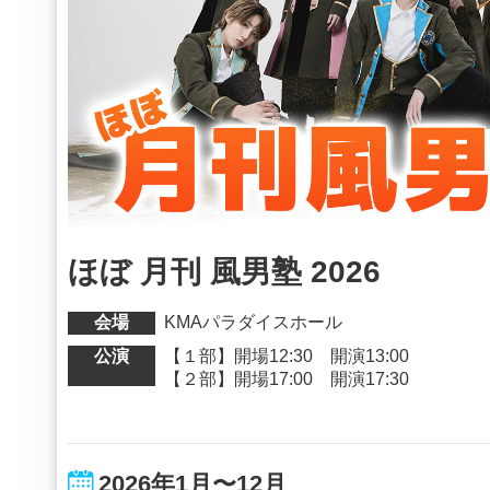
ほぼ 月刊 風男塾 2026
会場
KMAパラダイスホール
公演
【１部】開場12:30 開演13:00
【２部】開場17:00 開演17:30
2026年1月〜12月