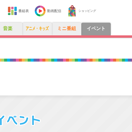
番組表
動画配信
ショッピング
音楽
アニメ・キッズ
ミニ番組
イベント