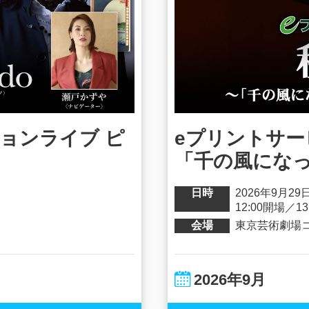
ションライブ ピ
eプリントサービ
「千の風になっ
日時
2026年9月29日
12:00開場／13
会場
東京芸術劇場
2026年9月