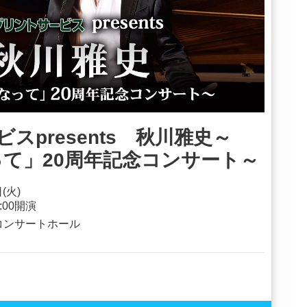
スpresents 秋川雅史～
て」20周年記念コンサート～
(火)
:00開演
コンサートホール