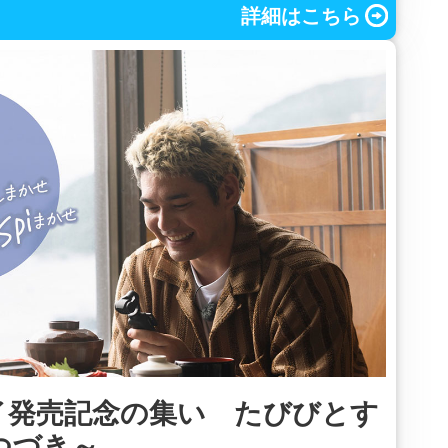
詳細はこちら
イ発売記念の集い たびびとす
つづき～