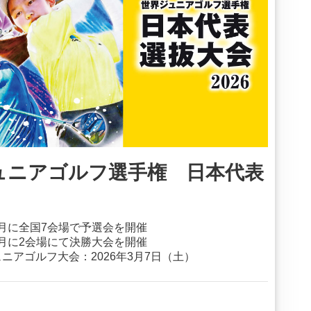
ュニアゴルフ選手権 日本代表
〜4月に全国7会場で予選会を開催
、4月に2会場にて決勝大会を開催
ュニアゴルフ大会：2026年3月7日（土）