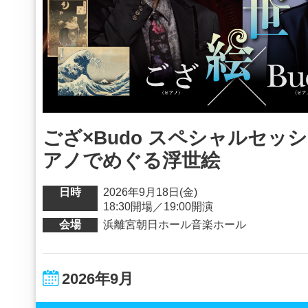
ござ×Budo スペシャルセッ
アノでめぐる浮世絵
日時
2026年9月18日(金)
18:30開場／19:00開演
会場
浜離宮朝日ホール音楽ホール
2026年9月