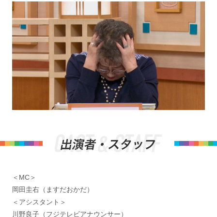
＜MC＞
岡田圭右（ますだおかだ）
＜アシスタント＞
川野良子（フジテレビアナウンサー）