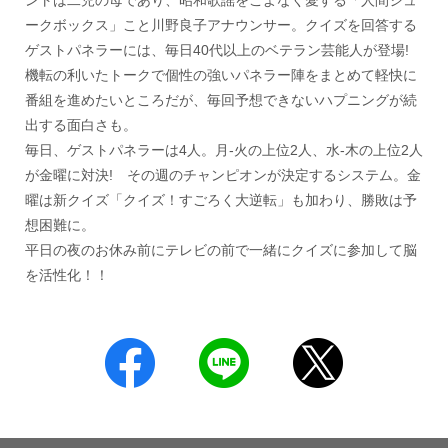
ークボックス」こと川野良子アナウンサー。クイズを回答する
ゲストパネラーには、毎日40代以上のベテラン芸能人が登場!
機転の利いたトークで個性の強いパネラー陣をまとめて軽快に
番組を進めたいところだが、毎回予想できないハプニングが続
出する面白さも。
毎日、ゲストパネラーは4人。月-火の上位2人、水-木の上位2人
が金曜に対決! その週のチャンピオンが決定するシステム。金
曜は新クイズ「クイズ！すごろく大逆転」も加わり、勝敗は予
想困難に。
平日の夜のお休み前にテレビの前で一緒にクイズに参加して脳
を活性化！！