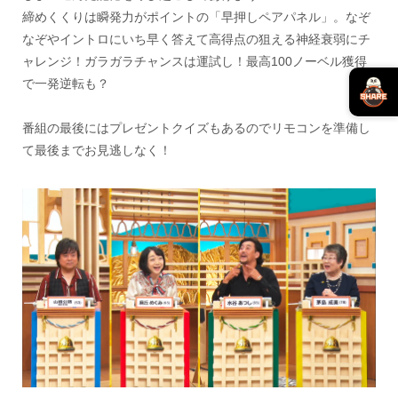
締めくくりは瞬発力がポイントの「早押しペアパネル」。なぞ
なぞやイントロにいち早く答えて高得点の狙える神経衰弱にチ
ャレンジ！ガラガラチャンスは運試し！最高100ノーベル獲得
で一発逆転も？
番組の最後にはプレゼントクイズもあるのでリモコンを準備し
て最後までお見逃しなく！