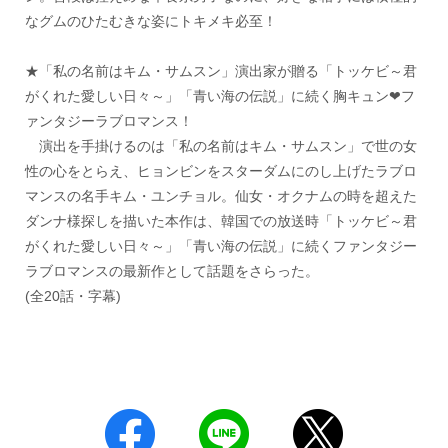
なグムのひたむきな姿にトキメキ必至！
★「私の名前はキム・サムスン」演出家が贈る「トッケビ～君
がくれた愛しい日々～」「青い海の伝説」に続く胸キュン❤フ
ァンタジーラブロマンス！
演出を手掛けるのは「私の名前はキム・サムスン」で世の女
性の心をとらえ、ヒョンビンをスターダムにのし上げたラブロ
マンスの名手キム・ユンチョル。仙女・オクナムの時を超えた
ダンナ様探しを描いた本作は、韓国での放送時「トッケビ～君
がくれた愛しい日々～」「青い海の伝説」に続くファンタジー
ラブロマンスの最新作として話題をさらった。
(全20話・字幕)