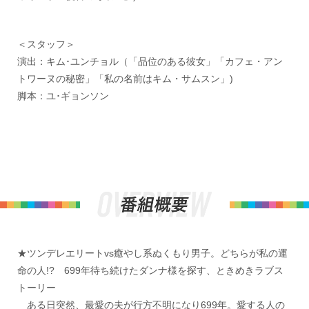
＜スタッフ＞
演出：キム･ユンチョル（「品位のある彼女」「カフェ・アン
トワーヌの秘密」「私の名前はキム・サムスン」)
脚本：ユ･ギョンソン
★ツンデレエリートvs癒やし系ぬくもり男子。どちらが私の運
命の人!? 699年待ち続けたダンナ様を探す、ときめきラブス
トーリー
ある日突然、最愛の夫が行方不明になり699年。愛する人の