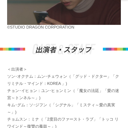
©STUDIO DRAGON CORPORATION
＜出演者＞
ソン･オクナム：ムン･チェウォン（「グッド・ドクター」「ク
リミナル・マインド：KOREA 」)
チョン･イヒョン：ユン･ヒョンミン（「魔女の法廷」「愛の迷
宮～トンネル～」)
キム･グム：ソ･ジフン（「シグナル」「ミスティ～愛の真実
～」)
チョムスン：ミナ（「2度目のファースト・ラブ」「トッコ リ
ワインド～復讐の毒鼓～」)