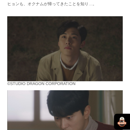
ヒョンも、オクナムが帰ってきたことを知り…。
©STUDIO DRAGON CORPORATION