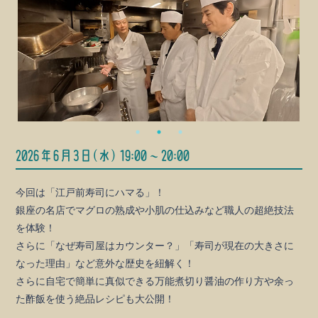
2026年6月3日(水) 19:00～20:00
今回は「江戸前寿司にハマる」！
銀座の名店でマグロの熟成や小肌の仕込みなど職人の超絶技法
を体験！
さらに「なぜ寿司屋はカウンター？」「寿司が現在の大きさに
なった理由」など意外な歴史を紐解く！
さらに自宅で簡単に真似できる万能煮切り醤油の作り方や余っ
た酢飯を使う絶品レシピも大公開！