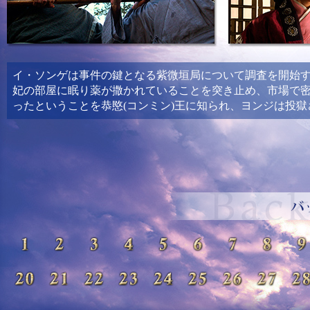
イ・ソンゲは事件の鍵となる紫微垣局について調査を開始
妃の部屋に眠り薬が撒かれていることを突き止め、市場で
ったということを恭愍(コンミン)王に知られ、ヨンジは投