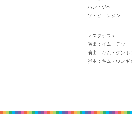
ハン・ジヘ
ソ・ヒョンジン
＜スタッフ＞
演出：イム・テウ
演出：キム・グンホ
脚本：キム・ウンギ