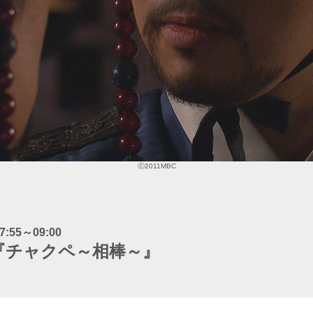
ⓒ2011MBC
7:55～09:00
『チャクペ～相棒～』