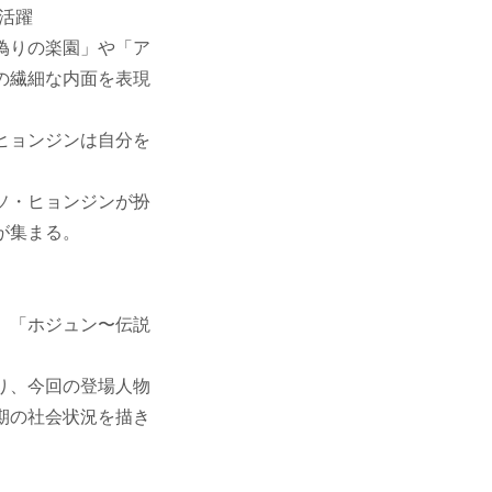
活躍
偽りの楽園」や「ア
の繊細な内面を表現
ヒョンジンは自分を
ソ・ヒョンジンが扮
が集まる。
」「ホジュン〜伝説
り、今回の登場人物
期の社会状況を描き