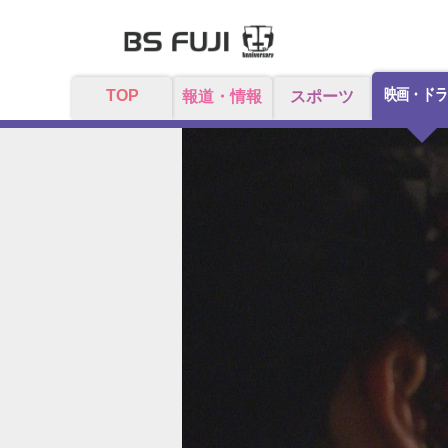
映画・ドラ
TOP
報道・情報
スポーツ