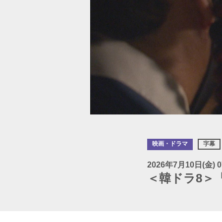
映画・ドラマ
字幕
2026年7月10日(金) 0
＜韓ドラ8＞