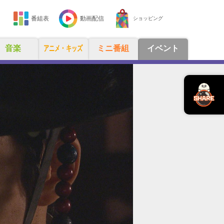
番組表
動画配信
ショッピング
音楽
アニメ・キッズ
ミニ番組
イベント