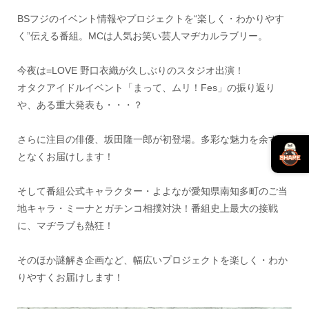
BSフジのイベント情報やプロジェクトを“楽しく・わかりやす
く”伝える番組。MCは人気お笑い芸人マヂカルラブリー。
今夜は=LOVE 野口衣織が久しぶりのスタジオ出演！
オタクアイドルイベント「まって、ムリ！Fes」の振り返り
や、ある重大発表も・・・？
さらに注目の俳優、坂田隆一郎が初登場。多彩な魅力を余すこ
となくお届けします！
そして番組公式キャラクター・よよなが愛知県南知多町のご当
地キャラ・ミーナとガチンコ相撲対決！番組史上最大の接戦
に、マヂラブも熱狂！
そのほか謎解き企画など、幅広いプロジェクトを楽しく・わか
りやすくお届けします！