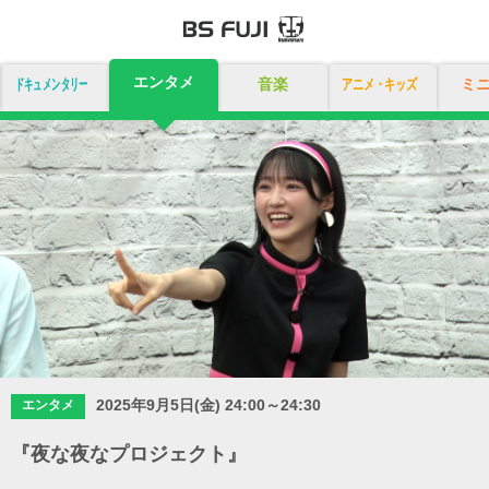
エンタメ
ドキュメンタリー
音楽
アニメ・キッズ
ミ
2025年9月5日(金) 24:00～24:30
エンタメ
『夜な夜なプロジェクト』