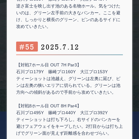
逆さ富士を映し出す池のある名物ホール。気をつけた
いのは、グリーン左手前の大きなバンカー。ここを避
け、しっかりと横長のグリーン、ピンのあるサイドに
攻めていきたい。
#55
2025.7.12
【対戦7ホール目 OUT 7H Par3】
石川プロ179Y 篠崎プロ160Y 大江プロ153Y
ティーショットは池越え、グリーンは左奥に延び、ピ
ンは左奥の狭いエリアに切られている。グリーンは池
方向への傾斜があるので手前から攻めていきたい。
【対戦8ホール目 OUT 8H Par4】
石川プロ495Y 篠崎プロ440Y 大江プロ392Y
ティーショットは打ち下ろし。右サイドのバンカーを
避けフェアウェイをキープしたい。2打目からは打ち上
げでグリーン面が見えず距離感を合わせづらい。