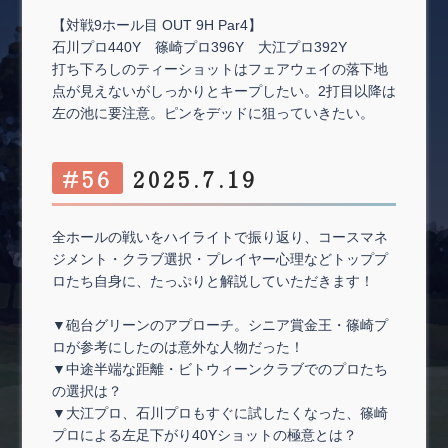
【対戦9ホール目 OUT 9H Par4】
石川プロ440Y 篠崎プロ396Y 大江プロ392Y
打ち下ろしのティーショットはフェアウェイの落下地
点が見えないがしっかりとキープしたい。2打目以降は
左の池に要注意。ピンをデッドに狙っていきたい。
#56
2025.7.19
全ホールの戦いをハイライトで振り返り、コースマネ
ジメント・クラブ選択・プレイヤー心理などトッププ
ロたち自身に、たっぷりと解説していただきます！
▼砲台グリーンのアプローチ。シニア賞金王・篠崎プ
ロが参考にしたのは意外な人物だった！
▼中途半端な距離・ビトウィーンクラブでのプロたち
の選択は？
▼大江プロ、石川プロもすぐに試したくなった、篠崎
プロによる左足下がり40Yショットの極意とは？