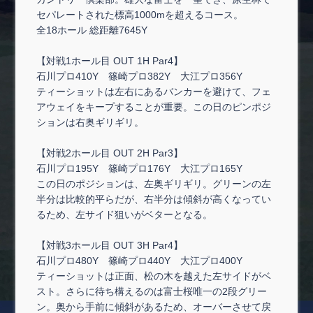
セパレートされた標高1000mを超えるコース。
全18ホール 総距離7645Y
【対戦1ホール目 OUT 1H Par4】
石川プロ410Y 篠崎プロ382Y 大江プロ356Y
ティーショットは左右にあるバンカーを避けて、フェ
アウェイをキープすることが重要。この日のピンポジ
ションは右奥ギリギリ。
【対戦2ホール目 OUT 2H Par3】
石川プロ195Y 篠崎プロ176Y 大江プロ165Y
この日のポジションは、左奥ギリギリ。グリーンの左
半分は比較的平らだが、右半分は傾斜が高くなってい
るため、左サイド狙いがベターとなる。
【対戦3ホール目 OUT 3H Par4】
石川プロ480Y 篠崎プロ440Y 大江プロ400Y
ティーショットは正面、松の木を越えた左サイドがベ
スト。さらに待ち構えるのは富士桜唯一の2段グリー
ン。奥から手前に傾斜があるため、オーバーさせて戻