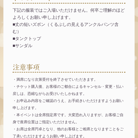
下記の服装ではご入場いただけません。何卒ご理解のほど
よろしくお願い申し上げます。
■丈の短いズボン（くるぶしの見えるアンクルパンツ含
む）
■タンクトップ
■サンダル
注意事項
・満席になり次第受付を終了させていただきます。
・チケット購入後、お客様のご都合によるキャンセル・変更・払い
戻しは、恐縮ながらお受けいたしかねます。
・お申込み内容をご確認のうえ、お手続きいただけますようお願い
申し上げます。
・本イベントは全席指定席です。大変恐れ入りますが、お客様ご自
身で座席位置はご指定いただけません。
・お席は全席円卓となり、他のお客様とご相席となりますことをご
了承いただけますようお願い申し上げます。