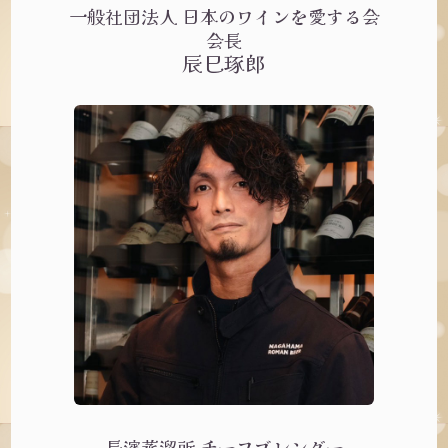
一般社団法人 日本のワインを愛する会
会長
辰巳琢郎
長濱蒸溜所 チーフブレンダー