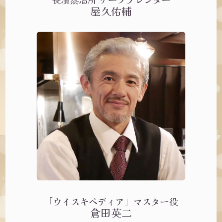
屋久佑輔
「ウイスキペディア」マスター役
倉田英二