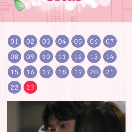
01
02
03
04
05
06
07
08
09
10
11
12
13
14
15
16
17
18
19
20
21
22
23