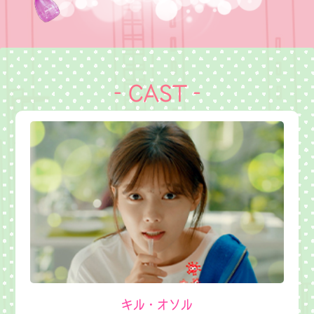
- CAST -
キル・オソル