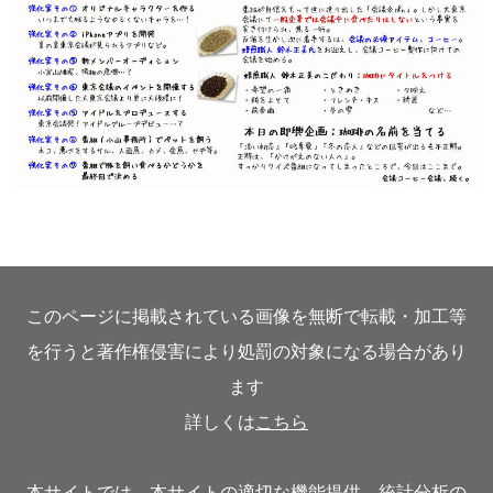
このページに掲載されている画像を無断で転載・加工等
を行うと著作権侵害により処罰の対象になる場合があり
ます
詳しくは
こちら
本サイトでは、本サイトの適切な機能提供、統計分析の