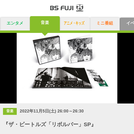
音楽
エンタメ
アニメ・キッズ
ミニ番組
イ
2022年11月5日(土) 26:00～26:30
音楽
『ザ・ビートルズ「リボルバー」SP』