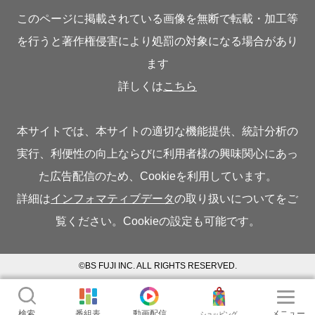
このページに掲載されている画像を無断で転載・加工等
を行うと著作権侵害により処罰の対象になる場合があり
ます
詳しくは
こちら
本サイトでは、本サイトの適切な機能提供、統計分析の
実行、利便性の向上ならびに利用者様の興味関心にあっ
た広告配信のため、Cookieを利用しています。
詳細は
インフォマティブデータ
の取り扱いについてをご
覧ください。Cookieの設定も可能です。
©BS FUJI INC. ALL RIGHTS RESERVED.
検索
番組表
動画配信
メニュー
ショッピング