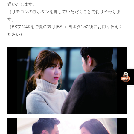
送いたします。
（リモコンの赤ボタンを押していただくことで切り替わりま
す）
（BSフジ4Kをご覧の方は[BS]＋[8]ボタンの後にお切り替えく
ださい）