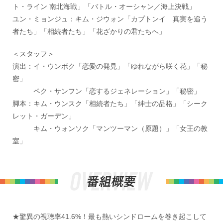
ト・ライン 南北海戦」「バトル・オーシャン／海上決戦」
ユン・ミョンジュ：キム・ジウォン「カプトンイ 真実を追う
者たち」「相続者たち」「花ざかりの君たちへ」
＜スタッフ＞
演出：イ・ウンボク「恋愛の発見」「ゆれながら咲く花」「秘
密」
ペク・サンフン「恋するジェネレーション」「秘密」
脚本：キム・ウンスク「相続者たち」「紳士の品格」「シーク
レット・ガーデン」
キム・ウォンソク「マンツーマン（原題）」「女王の教
室」
★驚異の視聴率41.6%！最も熱いシンドロームを巻き起こして