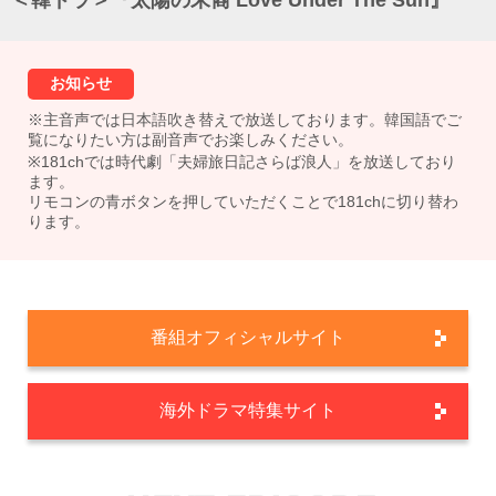
＜韓ドラ＞『太陽の末裔 Love Under The Sun』
お知らせ
※主音声では日本語吹き替えで放送しております。韓国語でご
覧になりたい方は副音声でお楽しみください。
※181chでは時代劇「夫婦旅日記さらば浪人」を放送しており
ます。
リモコンの青ボタンを押していただくことで181chに切り替わ
ります。
番組オフィシャルサイト
海外ドラマ特集サイト