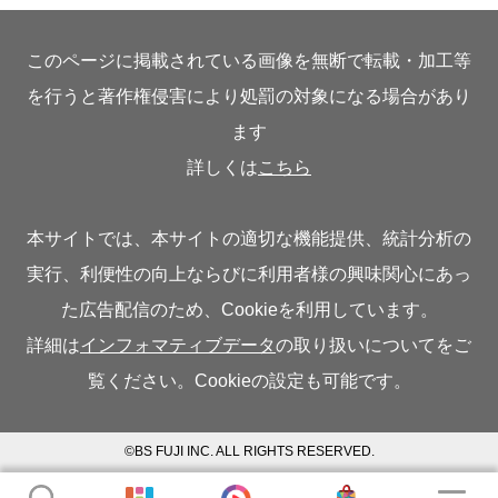
このページに掲載されている画像を無断で転載・加工等
を行うと著作権侵害により処罰の対象になる場合があり
ます
詳しくは
こちら
本サイトでは、本サイトの適切な機能提供、統計分析の
実行、利便性の向上ならびに利用者様の興味関心にあっ
た広告配信のため、Cookieを利用しています。
詳細は
インフォマティブデータ
の取り扱いについてをご
覧ください。Cookieの設定も可能です。
©BS FUJI INC. ALL RIGHTS RESERVED.