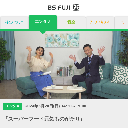
エンタメ
ドキュメンタリー
音楽
アニメ・キッズ
ミ
2024年3月24日(日) 14:30～15:00
エンタメ
『スーパーフード元気ものがたり』