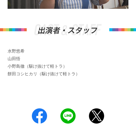
水野悠希
山田悟
小野島徹（駆け抜けて軽トラ）
餅田コシヒカリ（駆け抜けて軽トラ）