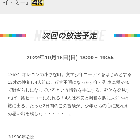
イ・ミー』
2022年10月16日(日) 18:00～19:55
1959年オレゴンの小さな町。文学少年ゴーディをはじめとする
12才の仲良し4人組は、行方不明になった少年が列車に轢かれ
て野ざらしになっているという情報を手にする。死体を発見す
れば一躍ヒーローになれる！4人は不安と興奮を胸に未知への
旅に出る。たった2日間のこの冒険が、少年たちの心に忘れえ
ぬ思い出を残した・・・・・・。
※1986年公開