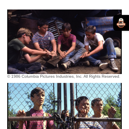
© 1986 Columbia Pictures Industries, Inc. All Rights Reserved.