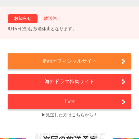
お知らせ
放送休止
9月5日(金)は放送休止となります。
番組オフィシャルサイト
海外ドラマ特集サイト
TVer
▶見逃した方はこちらから！