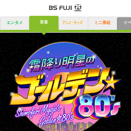
音楽
エンタメ
アニメ・キッズ
ミニ番組
イ