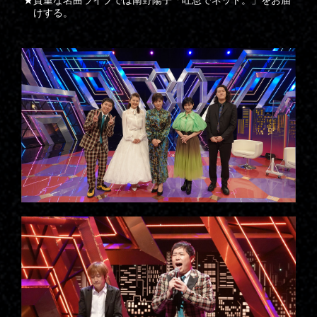
貴重な名曲ライブでは南野陽子「吐息でネット。」をお届
けする。