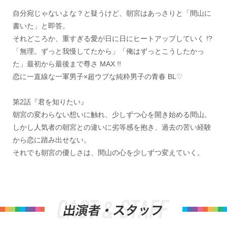
自分宛じゃないよな？と疑うけど、朝宮はあっさりと「間山に
書いた」と即答。
それどころか、重すぎる愛が日に日にヒートアップしていく !?
「無理。ずっと我慢してたから」「俺はずっとこうしたかっ
た」最初から最後まで尊さ MAX !!
恋に一直線な一軍男子×超ウブな純粋男子の青春 BL♡
第2話『君を知りたい』
朝宮の変わらない想いに触れ、少しずつ心を開き始める間山。
しかし人気者の朝宮との違いに劣等感を抱き、過去の苦い経験
から恋に踏み出せない。
それでも朝宮の優しさは、間山の心を少しずつ変えていく。