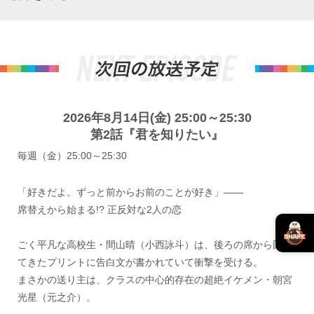
2026年8月14日(金) 25:00～25:30
第2話『君を知りたい』
毎週（金）25:00～25:30
「好きだよ。ずっと前からお前のことが好き」――
席替えから始まる!? 正反対な2人の恋
ごく平凡な高校生・間山晴（小西詠斗）は、後ろの席から回っ
てきたプリントに告白文が書かれていて衝撃を受ける。
まさかの送り主は、クラスの中心的存在の超絶イケメン・朝宮
光星（元之介）。