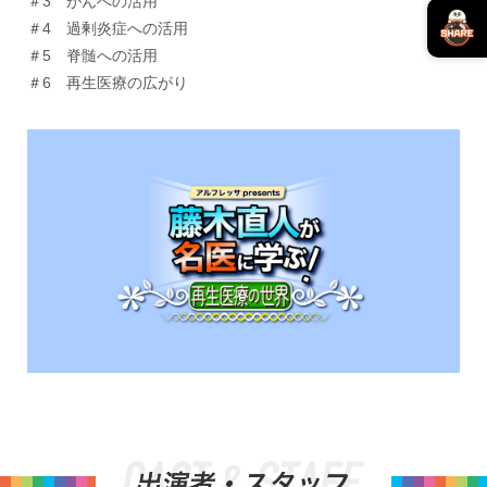
＃3 がんへの活用
＃4 過剰炎症への活用
＃5 脊髄への活用
＃6 再生医療の広がり