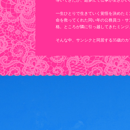
導いてきたが、超多忙で仕事が生きがい
一生ひとりで生きていく覚悟を決めたミ
命を救ってくれた同い年の公務員コ・サ
格。ところが隣に引っ越してきたミンジ
そんな中、サンシクと同居する35歳の