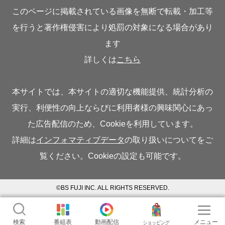
このページに掲載されている画像を無断で転載・加工等
を行うと著作権侵害により処罰の対象になる場合があり
ます
詳しくは
こちら
本サイトでは、本サイトの適切な機能提供、統計分析の
実行、利便性の向上ならびに利用者様の興味関心にあっ
た広告配信のため、Cookieを利用しています。
詳細は
インフォマティブデータ
の取り扱いについてをご
覧ください。Cookieの設定も可能です。
©BS FUJI INC. ALL RIGHTS RESERVED.
検索
番組表
動画配信
メニュー
ショッピング