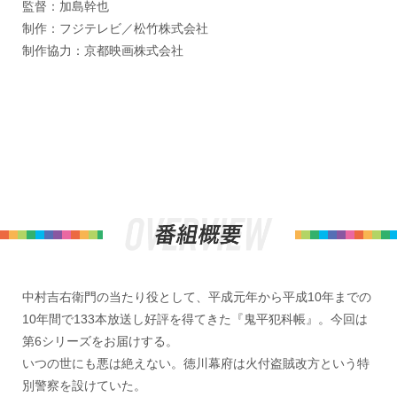
監督：加島幹也
制作：フジテレビ／松竹株式会社
制作協力：京都映画株式会社
中村吉右衛門の当たり役として、平成元年から平成10年までの
10年間で133本放送し好評を得てきた『鬼平犯科帳』。今回は
第6シリーズをお届けする。
いつの世にも悪は絶えない。徳川幕府は火付盗賊改方という特
別警察を設けていた。