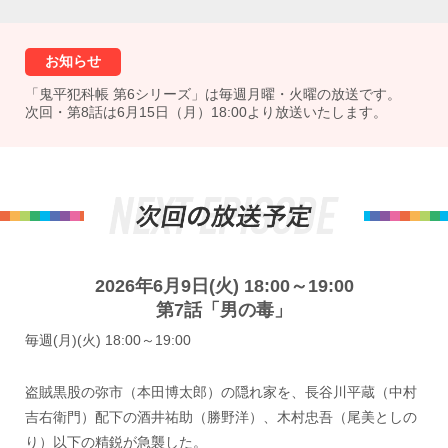
お知らせ
「鬼平犯科帳 第6シリーズ」は毎週月曜・火曜の放送です。
次回・第8話は6月15日（月）18:00より放送いたします。
2026年6月9日(火) 18:00～19:00
第7話「男の毒」
毎週(月)(火) 18:00～19:00
盗賊黒股の弥市（本田博太郎）の隠れ家を、長谷川平蔵（中村
吉右衛門）配下の酒井祐助（勝野洋）、木村忠吾（尾美としの
り）以下の精鋭が急襲した。