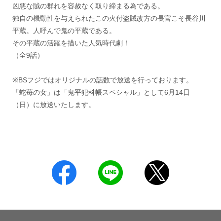
凶悪な賊の群れを容赦なく取り締まる為である。
独自の機動性を与えられたこの火付盗賊改方の長官こそ長谷川
平蔵。人呼んで鬼の平蔵である。
その平蔵の活躍を描いた人気時代劇！
（全9話）
※BSフジではオリジナルの話数で放送を行っております。
「蛇苺の女」は「鬼平犯科帳スペシャル」として6月14日
（日）に放送いたします。