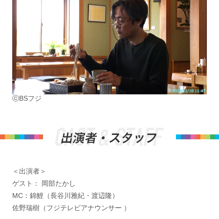
ⓒBSフジ
＜出演者＞
ゲスト： 岡部たかし
MC：錦鯉（長谷川雅紀・渡辺隆）
佐野瑞樹（フジテレビアナウンサー ）