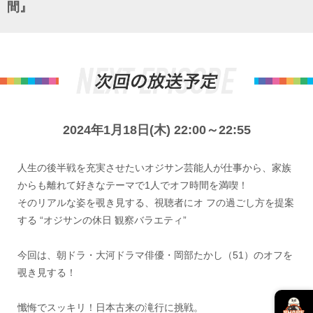
間』
2024年1月18日(木) 22:00～22:55
人生の後半戦を充実させたいオジサン芸能人が仕事から、家族
からも離れて好きなテーマで1人でオフ時間を満喫！
そのリアルな姿を覗き見する、視聴者にオ フの過ごし方を提案
する “オジサンの休日 観察バラエティ”
今回は、朝ドラ・大河ドラマ俳優・岡部たかし（51）のオフを
覗き見する！
懺悔でスッキリ！日本古来の滝行に挑戦。