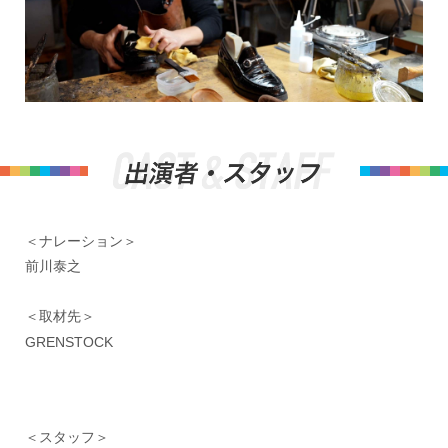
＜ナレーション＞
前川泰之
＜取材先＞
GRENSTOCK
＜スタッフ＞