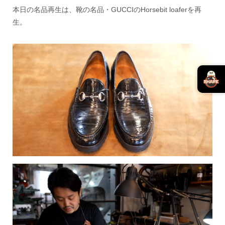
本日の名品再生は、靴の名品・GUCCIのHorsebit loaferを再
生。