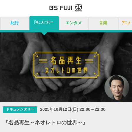
ドキュメンタリー
紀行
エンタメ
音楽
アニメ
2025年10月12日(日) 22:00～22:30
ドキュメンタリー
『名品再生～ネオレトロの世界～』