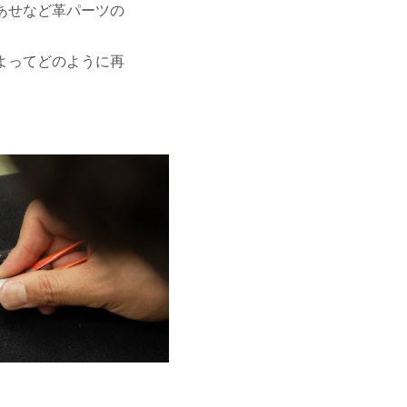
あせなど革パーツの
よってどのように再