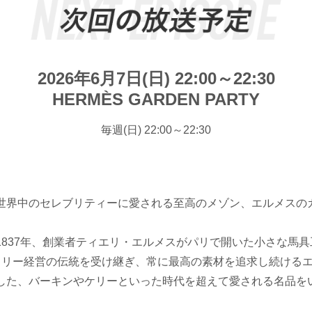
2026年6月7日(日) 22:00～22:30
HERMÈS GARDEN PARTY
毎週(日) 22:00～22:30
世界中のセレブリティーに愛される至高のメゾン、エルメスの
1837年、創業者ティエリ・エルメスがパリで開いた小さな馬
ミリー経営の伝統を受け継ぎ、常に最高の素材を追求し続ける
した、バーキンやケリーといった時代を超えて愛される名品を