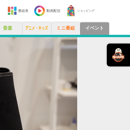
番組表
動画配信
ショッピング
音楽
アニメ・キッズ
ミニ番組
イベント