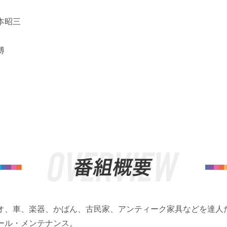
本昭三
﨑博
オ、車、楽器、かばん、古民家、アンティーク家具などを達人
ール・メンテナンス。