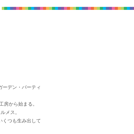
ガーデン・パーティ
具工房から始まる。
エルメス。
いくつも生み出して