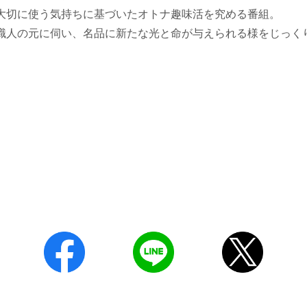
大切に使う気持ちに基づいたオトナ趣味活を究める番組。
職人の元に伺い、名品に新たな光と命が与えられる様をじっく