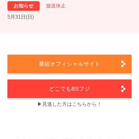
お知らせ
放送休止
5月31日(日)
番組オフィシャルサイト
どこでもBSフジ
▶見逃した方はこちらから！