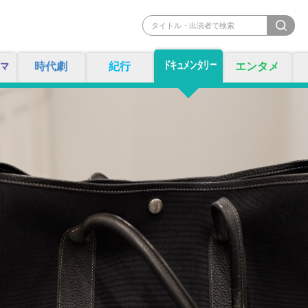
ドキュメンタリー
マ
時代劇
紀行
エンタメ