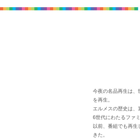
今夜の名品再生は、
を再生。
エルメスの歴史は、
6世代にわたるファ
以前、番組でも再生
きた。