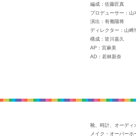
編成：佐藤匠真
プロデューサー：山
演出：有働陽将
ディレクター：山
構成：皆川嘉久
AP：宮麻美
AD：若林新奈
靴、時計、オーディ
メイク・オーバーホ