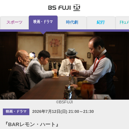
映画・ドラマ
スポーツ
時代劇
紀行
ドキュメ
©BSFUJI
2026年7月12日(日) 21:00～21:30
映画・ドラマ
『BARレモン・ハート』