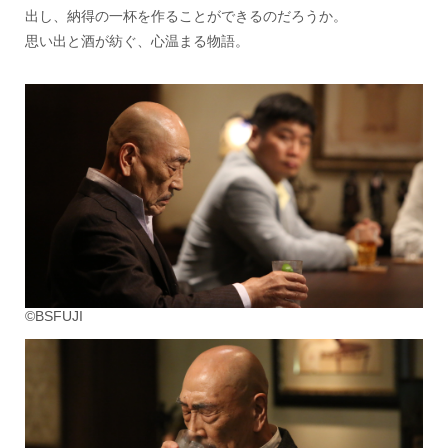
出し、納得の一杯を作ることができるのだろうか。
思い出と酒が紡ぐ、心温まる物語。
©BSFUJI