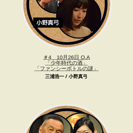
＃4 10月26日 O.A
「少年時代の酒」
「ファンシーボトルの謎」
三浦浩一 / 小野真弓