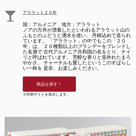
アララット２０年
国：アルメニア 地方：アララット
ノアの方舟が漂着したといわれるアララット山の
ふもとのぶどうと湧水を使い、 丹精込めて造られ
ています。 「アララット」の中でもこの「２０
年」は、 ２０種類以上のブランデーをブレンドし
た名酒で 古代アルメニア共和国の名をとり、ナイ
リと呼ばれています。 芳醇な香りと並外れたまろ
やかさ。 チャーチルも愛したというこのすばらし
い一杯を 是非、お楽しみください。
※外部サイトを表示します。