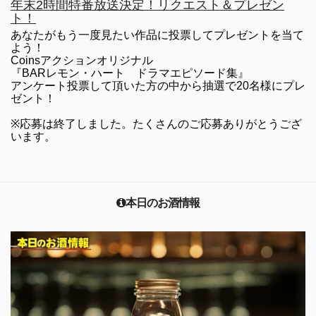
年末2時間特番放送決定！リクエスト＆プレゼン
ト！
あなたがもう一度見たい作品に投票してプレゼントを当て
よう！
Coinsアクションオリジナル
『BARレモン・ハート ドラマエピソード集』
アンケート投票して頂いた方の中から抽選で20名様にプレ
ゼント！
※応募は終了しました。たくさんのご応募ありがとうござ
います。
本日のお酒情報