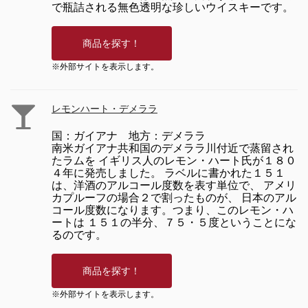
で瓶詰される無色透明な珍しいウイスキーです。
※外部サイトを表示します。
レモンハート・デメララ
国：ガイアナ 地方：デメララ
南米ガイアナ共和国のデメララ川付近で蒸留され
たラムを イギリス人のレモン・ハート氏が１８０
４年に発売しました。 ラベルに書かれた１５１
は、洋酒のアルコール度数を表す単位で、 アメリ
カプルーフの場合２で割ったものが、 日本のアル
コール度数になります。つまり、このレモン・ハ
ートは １５１の半分、７５・５度ということにな
るのです。
※外部サイトを表示します。