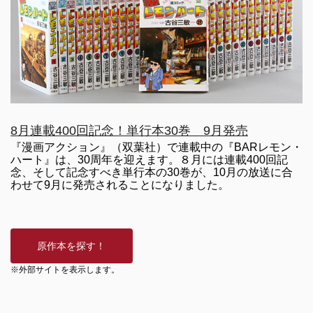
8月連載400回記念！単行本30巻 9月発売
『漫画アクション』（双葉社）で連載中の『BARレモン・
ハート』は、30周年を迎えます。８月には連載400回記
念、そして記念すべき単行本の30巻が、10月の放送に合
わせて9月に発売されることになりました。
※外部サイトを表示します。