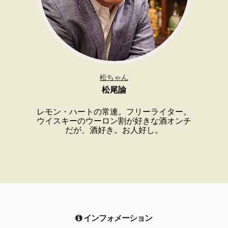
松ちゃん
松尾諭
レモン・ハートの常連。フリーライター。
ウイスキーのウーロン割が好きな酒オンチ
だが、酒好き。お人好し。
インフォメーション