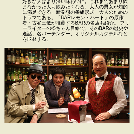
好きな人はより深い味わいに。これまであまり飲
まなかった人も飲みたくなる。大人の男女が知的
に満足できる、新発想の番組形式、大人のための
ドラマである。「BARレモン・ハート」の原作
者・古谷三敏が推薦するBARの名店も紹介。 フリ
ーライターの松ちゃん目線で、そのBARの歴史や
逸話、名バーテンダー、オリジナルカクテルなど
を取材する。