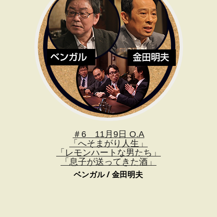
＃6 11月9日 O.A
「へそまがり人生」
「レモンハートな男たち」
「息子が送ってきた酒」
ベンガル / 金田明夫