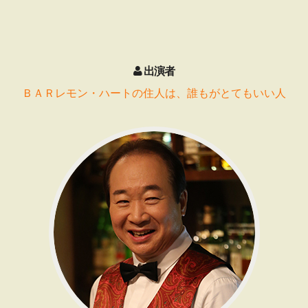
出演者
ＢＡＲレモン・ハートの住人は、誰もがとてもいい人