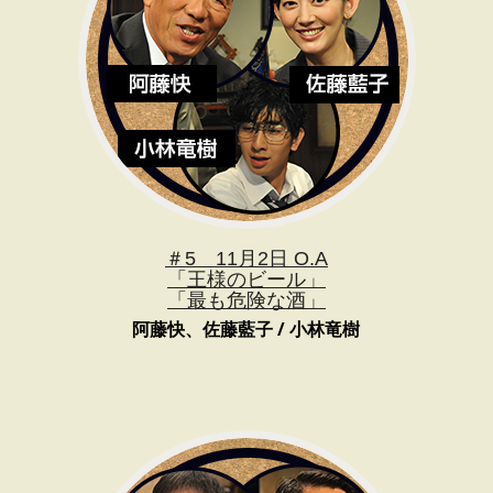
＃5 11月2日 O.A
「王様のビール」
「最も危険な酒」
阿藤快、佐藤藍子 / 小林竜樹