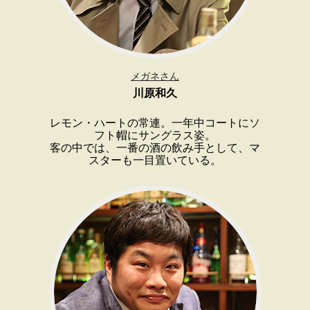
メガネさん
川原和久
レモン・ハートの常連。一年中コートにソ
フト帽にサングラス姿。
客の中では、一番の酒の飲み手として、マ
スターも一目置いている。