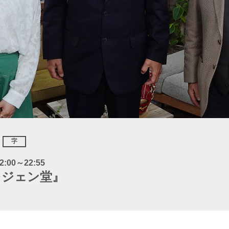
字
2:00～22:55
レジェン堂』