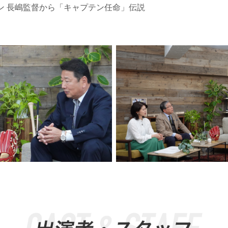
ン 長嶋監督から「キャプテン任命」伝説