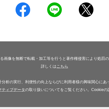
る画像を無断で転載・加工等を行うと著作権侵害により処罰の
詳しくは
こちら
分析の実行、利便性の向上ならびに利用者様の興味関心にあった
マティブデータ
の取り扱いについてをご覧ください。Cookie