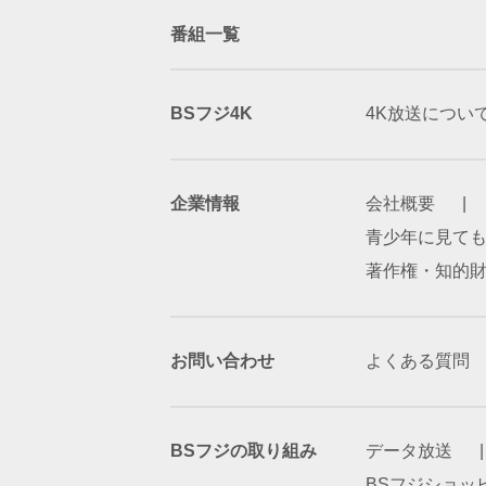
番組一覧
BSフジ4K
4K放送につい
企業情報
会社概要
青少年に見て
著作権・知的
お問い合わせ
よくある質問
BSフジの取り組み
データ放送
BSフジショッ