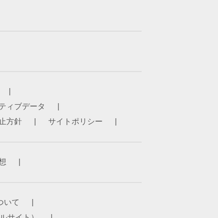
ティブデータ
止方針
サイトポリシー
想
ついて
ータルサイト）