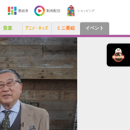
番組表
動画配信
ショッピング
音楽
アニメ・キッズ
ミニ番組
イベント