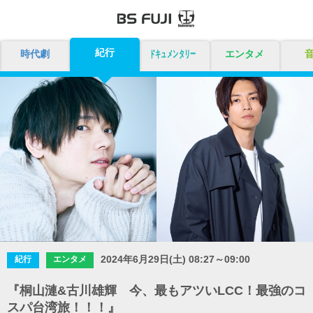
紀行
時代劇
ドキュメンタリー
エンタメ
2024年6月29日(土) 08:27～09:00
紀行
エンタメ
『桐山漣&古川雄輝 今、最もアツいLCC！最強のコ
スパ台湾旅！！！』