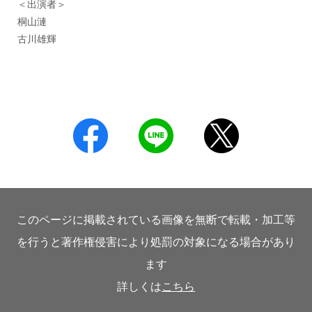
＜出演者＞
桐山漣
古川雄輝
このページに掲載されている画像を無断で転載・加工等
を行うと著作権侵害により処罰の対象になる場合があり
ます
詳しくは
こちら