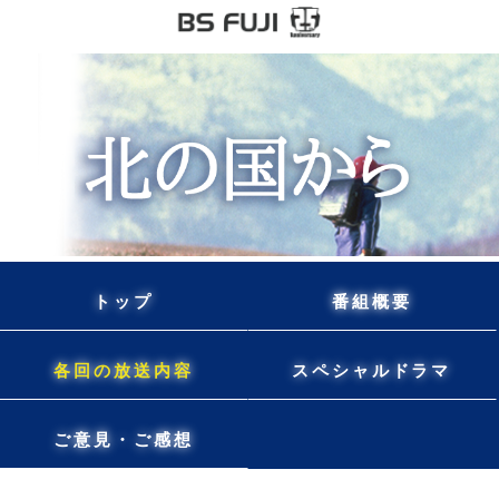
トップ
番組概要
各回の放送内容
スペシャルドラマ
ご意見・ご感想