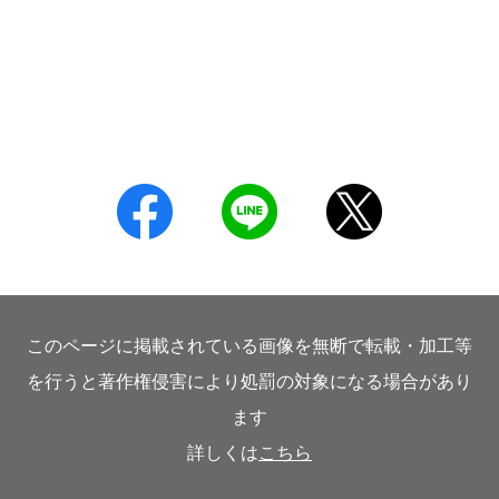
このページに掲載されている画像を無断で転載・加工等
を行うと著作権侵害により処罰の対象になる場合があり
ます
詳しくは
こちら