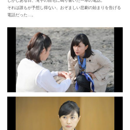
しかしある日、滝子の自宅に鳴り響いた一本の電話。
それは誰もが予想し得ない、おぞましい悲劇の始まりを告げる
電話だった…。