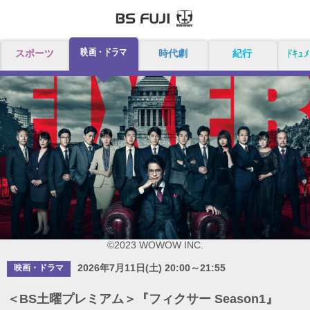
映画・ドラマ
スポーツ
時代劇
紀行
ドキュメ
©2023 WOWOW INC.
2026年7月11日(土) 20:00～21:55
映画・ドラマ
＜BS土曜プレミアム＞『フィクサー Season1』