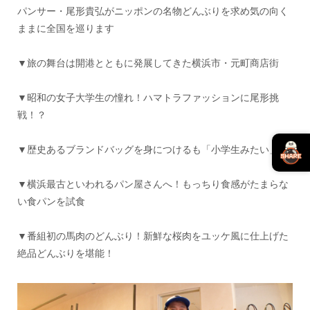
パンサー・尾形貴弘がニッポンの名物どんぶりを求め気の向く
ままに全国を巡ります
▼旅の舞台は開港とともに発展してきた横浜市・元町商店街
▼昭和の女子大学生の憧れ！ハマトラファッションに尾形挑
戦！？
▼歴史あるブランドバッグを身につけるも「小学生みたい」
▼横浜最古といわれるパン屋さんへ！もっちり食感がたまらな
い食パンを試食
▼番組初の馬肉のどんぶり！新鮮な桜肉をユッケ風に仕上げた
絶品どんぶりを堪能！