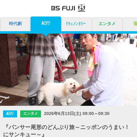
紀行
時代劇
ドキュメンタリー
エンタメ
2026年6月13日(土) 09:00～09:30
紀行
エンタメ
『パンサー尾形のどんぶり旅～ニッポンのうまい！
にサンキュー～』