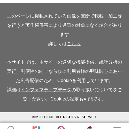
このページに掲載されている画像を無断で転載・加工等
を行うと著作権侵害により処罰の対象になる場合があり
ます
詳しくは
こちら
本サイトでは、本サイトの適切な機能提供、統計分析の
実行、利便性の向上ならびに利用者様の興味関心にあっ
た広告配信のため、Cookieを利用しています。
詳細は
インフォマティブデータ
の取り扱いについてをご
覧ください。Cookieの設定も可能です。
©BS FUJI INC. ALL RIGHTS RESERVED.