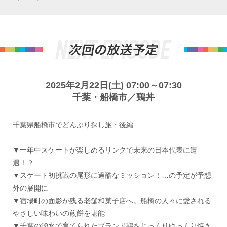
2025年2月22日(土) 07:00～07:30
千葉・船橋市／鶏丼
千葉県船橋市でどんぶり探し旅・後編
▼一年中スケートが楽しめるリンクで未来の日本代表に遭
遇！？
▼スケート初挑戦の尾形に過酷なミッション！…の予定が予想
外の展開に
▼宿場町の面影が残る老舗和菓子店へ。船橋の人々に愛される
やさしい味わいの煎餅を堪能
▼千葉の湧水で育てられたブランド鶏をじっくりゆっくり焼き