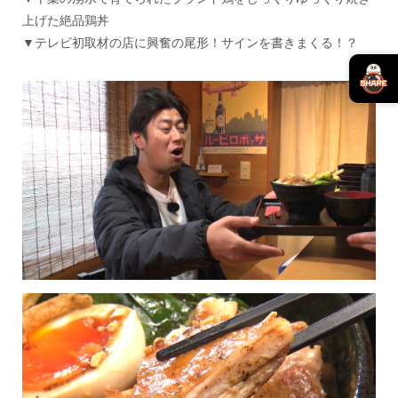
上げた絶品鶏丼
▼テレビ初取材の店に興奮の尾形！サインを書きまくる！？