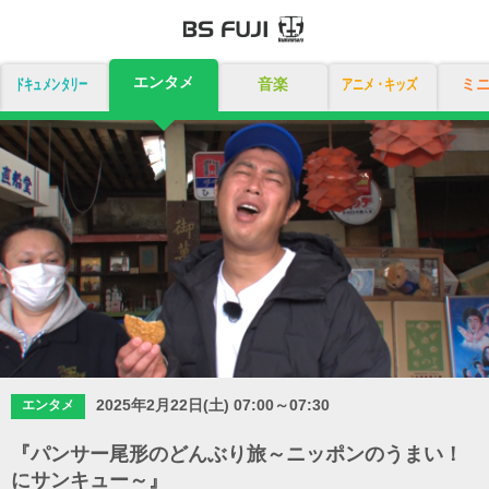
エンタメ
ドキュメンタリー
音楽
アニメ・キッズ
ミ
2025年2月22日(土) 07:00～07:30
エンタメ
『パンサー尾形のどんぶり旅～ニッポンのうまい！
にサンキュー～』