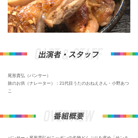
尾形貴弘（パンサー）
旅のお供（ナレーター）：21代目うたのおねえさん・小野あつ
こ
パンサー・尾形貴弘がニッポンの名物どんぶりを求め「サンキ