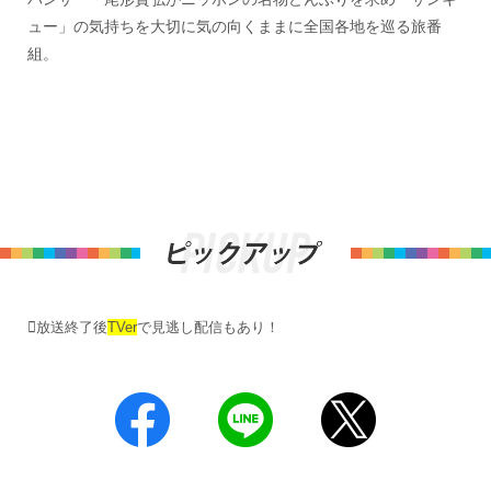
ュー」の気持ちを大切に気の向くままに全国各地を巡る旅番
組。
放送終了後
TVer
で見逃し配信もあり！